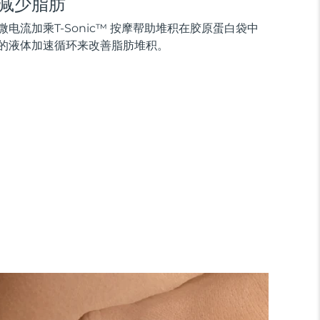
减少脂肪
微电流加乘T-Sonic™ 按摩帮助堆积在胶原蛋白袋中
的液体加速循环来改善脂肪堆积。