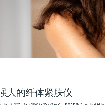
强大的纤体紧肤仪
的减脂霜。所以我们决定做点什么。BEAR™ 2 body通过Adv