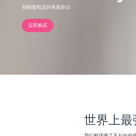
智能微电流纤体紧肤仪
issa™ Teeth Whitening Set
立即购买
FAQ™ Dual LED Panel
热门产品
特别优惠
畅销产品
世界上最
我们都厌倦了不起任何作用