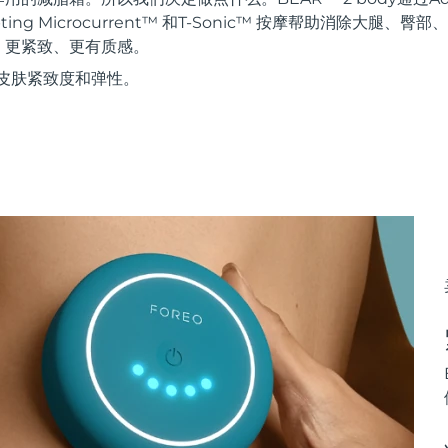
Sculpting Microcurrent™ 和T-Sonic™ 按摩帮助消除大
、更紧致、更有质感。
皮肤紧致度和弹性。