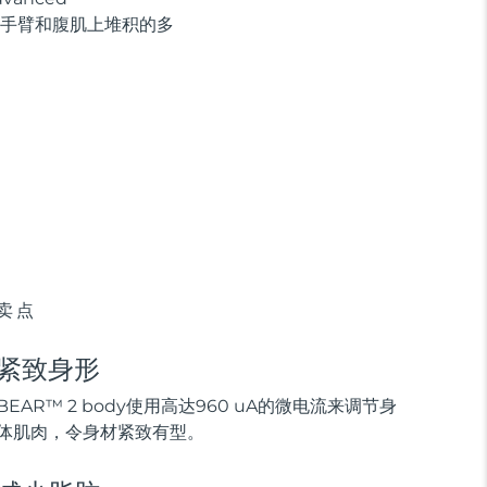
腿、臀部、手臂和腹肌上堆积的多
卖点
紧致身形
BEAR™ 2 body使用高达960 uA的微电流来调节身
体肌肉，令身材紧致有型。