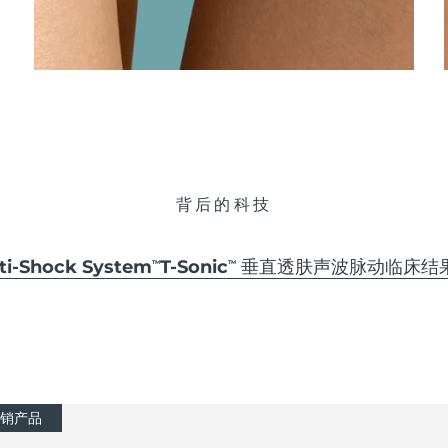
背后的科技
-Shock System
T-Sonic
垂直透肤声波脉动
临床结
TM
TM
销产品