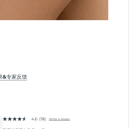
果&专家反馈
4.6
(18)
Write a review
4.6
out