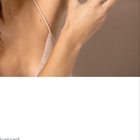
anced