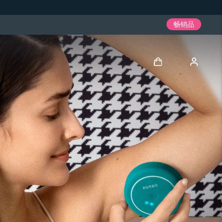
畅销品
登录
用户信息
我的设备
我的订单
我的地址
我的订阅