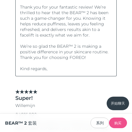
开始聊天
BEAR™ 2 套装
系列
购买