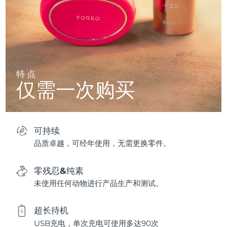
特点
仅需一次购买
可持续
品质卓越，可经年使用，无需更换零件。
零残忍&纯素
未使用任何动物进行产品生产和测试。
超长待机
USB充电，单次充电可使用多达90次