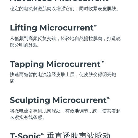
稳定的电流刺激肌肉以增强它们，同时收紧表皮肌肤。
Lifting Microcurrent
TM
从低频到高频反复交错，轻轻地自然提拉肌肉，打造轮
廓分明的外观。
Tapping Microcurrent
TM
快速而短暂的电流流经皮肤上层，使皮肤变得明亮饱
满。
Sculpting Microcurrent
TM
将微电流引导到肌肉深处，有效地调节肌肉，使其看起
来紧实有线条感。
T-Sonic
垂直透肤声波脉动
TM