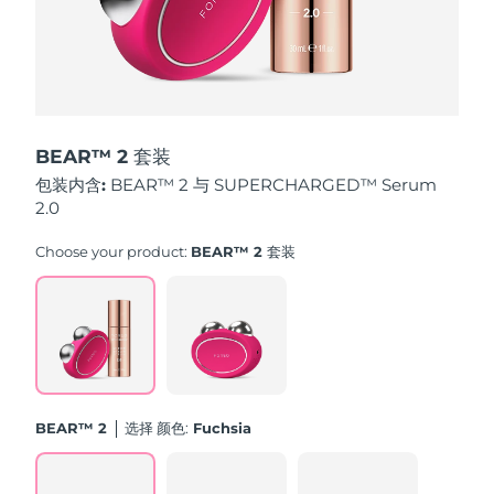
斯洛伐克
预计送达日期
8/10/26
斯洛文尼亚
预计送达日期
8/10/26
南非
预计送达日期
8/18/26
BEAR™ 2 套装
韩国
预计送达日期
8/12/26
包装内含:
BEAR™ 2 与 SUPERCHARGED™ Serum
2.0
西班牙
预计送达日期
8/10/26
Choose your product:
BEAR™ 2 套装
瑞典
预计送达日期
8/10/26
瑞士
预计送达日期
8/10/26
台湾
预计送达日期
8/15/26
BEAR™ 2
选择 颜色:
Fuchsia
泰国
预计送达日期
8/14/26
土耳其
预计送达日期
8/11/26