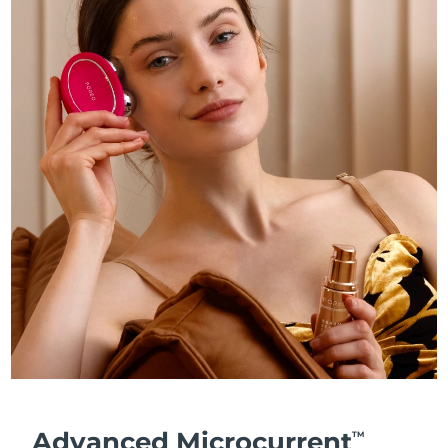
Advanced Microcurrent
TM