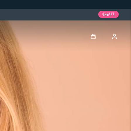
畅销品
登录
用户信息
我的设备
我的订单
我的地址
我的订阅