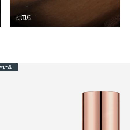
使用后
销产品