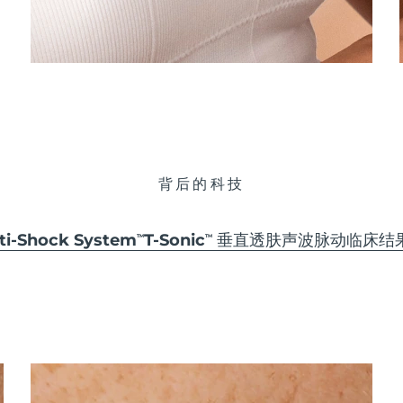
背后的科技
-Shock System
T-Sonic
垂直透肤声波脉动
临床结
TM
TM