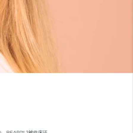
BEAR™ 2被临床证