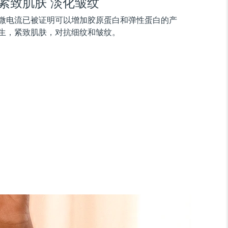
紧致肌肤 淡化皱纹
微电流已被证明可以增加胶原蛋白和弹性蛋白的产
生，紧致肌肤，对抗细纹和皱纹。