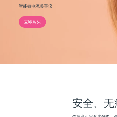
智能微电流美容仪
issa™ Teeth Whitening Set
立即购买
FAQ™ Dual LED Panel
热门产品
特别优惠
畅销产品
安全、无
你愿意付出多少鲜血、金