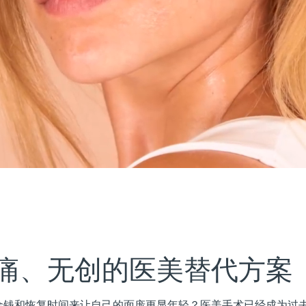
痛、无创的医美替代方案
钱和恢复时间来让自己的面庞更显年轻？医美手术已经成为过去。