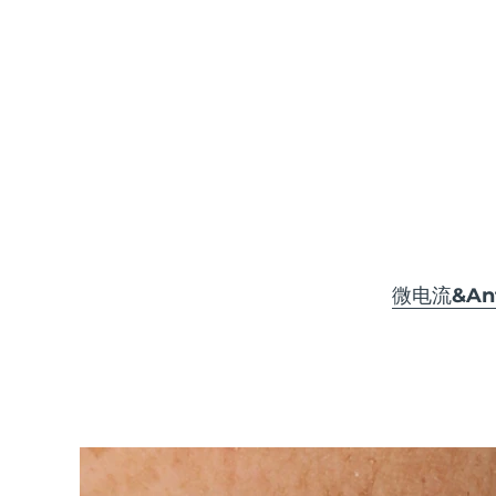
KIWI™ 皮肤护理
All acne treatment devices
All revitalizing eye massagers
Serum
issa™ Teeth Whitening Gel
Advanced pore care essentials
For healthy hair
18% PAP
护肤品
男士
全部购买
微电流&Anti
FOREO APP
关于我们