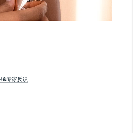
果&专家反馈