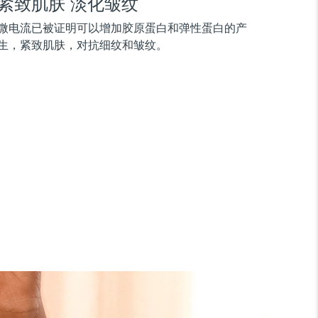
紧致肌肤 淡化皱纹
微电流已被证明可以增加胶原蛋白和弹性蛋白的产
生，紧致肌肤，对抗细纹和皱纹。