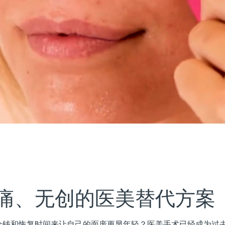
痛、无创的医美替代方案
钱和恢复时间来让自己的面庞更显年轻？医美手术已经成为过去。