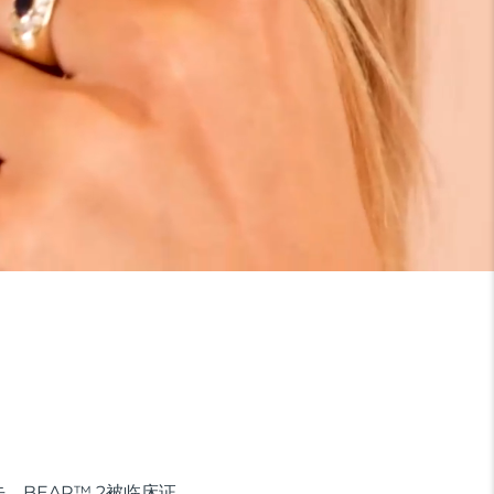
BEAR™ 2被临床证