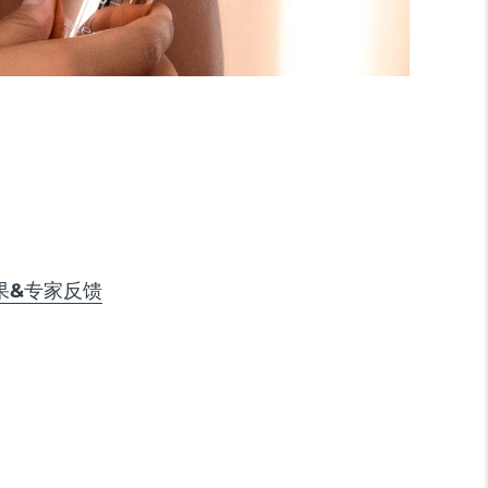
果&专家反馈