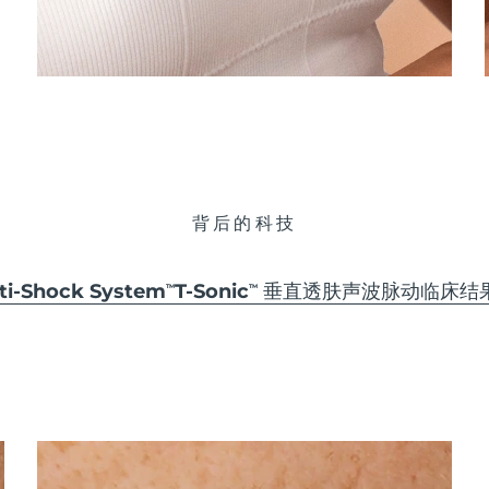
背后的科技
-Shock System
T-Sonic
垂直透肤声波脉动
临床结
TM
TM