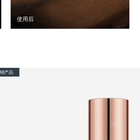
使用后
销产品