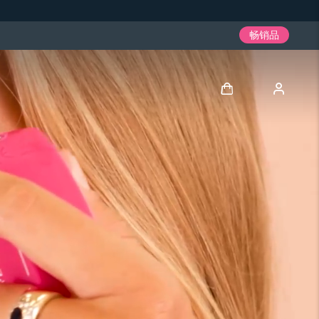
畅销品
登录
用户信息
我的设备
我的订单
我的地址
我的订阅