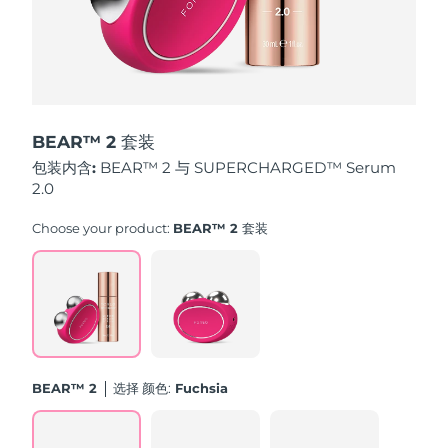
斯洛伐克
预计送达日期
8/11/26
斯洛文尼亚
预计送达日期
8/11/26
南非
预计送达日期
8/19/26
BEAR™ 2 套装
韩国
预计送达日期
8/13/26
包装内含:
BEAR™ 2 与 SUPERCHARGED™ Serum
2.0
西班牙
预计送达日期
8/11/26
Choose your product:
BEAR™ 2 套装
瑞典
预计送达日期
8/11/26
瑞士
预计送达日期
8/11/26
台湾
预计送达日期
8/16/26
BEAR™ 2
选择 颜色:
Fuchsia
泰国
预计送达日期
8/15/26
土耳其
预计送达日期
8/12/26