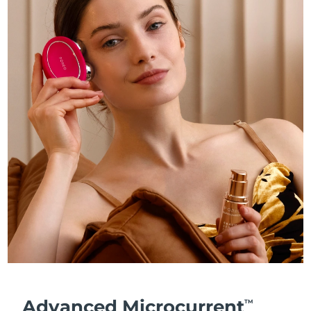
Advanced Microcurrent
TM