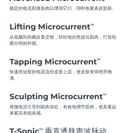
稳定的电流刺激肌肉以增强它们，同时收紧表皮肌肤。
Lifting Microcurrent
TM
从低频到高频反复交错，轻轻地自然提拉肌肉，打造轮
廓分明的外观。
Tapping Microcurrent
TM
快速而短暂的电流流经皮肤上层，使皮肤变得明亮饱
满。
Sculpting Microcurrent
TM
将微电流引导到肌肉深处，有效地调节肌肉，使其看起
来紧实有线条感。
T-Sonic
垂直透肤声波脉动
TM