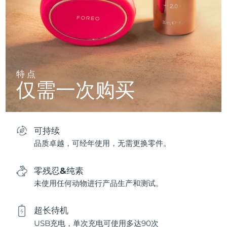
特点
仅需一次购买
可持续
品质卓越，可经年使用，无需更换零件。
零残忍&纯素
未使用任何动物进行产品生产和测试。
超长待机
USB充电，单次充电可使用多达90次