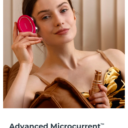
Advanced Microcurrent
TM