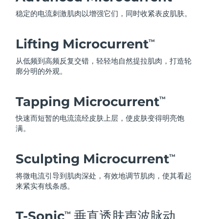
稳定的电流刺激肌肉以增强它们，同时收紧表皮肌肤。
Lifting Microcurrent
TM
从低频到高频反复交错，轻轻地自然提拉肌肉，打造轮
廓分明的外观。
Tapping Microcurrent
TM
快速而短暂的电流流经皮肤上层，使皮肤变得明亮饱
满。
Sculpting Microcurrent
TM
将微电流引导到肌肉深处，有效地调节肌肉，使其看起
来紧实有线条感。
T-Sonic
垂直透肤声波脉动
TM