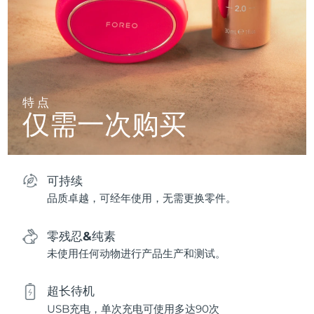
特点
仅需一次购买
可持续
品质卓越，可经年使用，无需更换零件。
零残忍&纯素
未使用任何动物进行产品生产和测试。
超长待机
USB充电，单次充电可使用多达90次