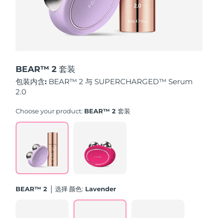
斯洛伐克
预计送达日期
8/11/26
斯洛文尼亚
预计送达日期
8/11/26
南非
预计送达日期
8/19/26
BEAR™ 2 套装
韩国
预计送达日期
8/13/26
包装内含:
BEAR™ 2 与 SUPERCHARGED™ Serum
2.0
西班牙
预计送达日期
8/11/26
Choose your product:
BEAR™ 2 套装
瑞典
预计送达日期
8/11/26
瑞士
预计送达日期
8/11/26
台湾
预计送达日期
8/16/26
BEAR™ 2
选择 颜色:
Lavender
泰国
预计送达日期
8/15/26
土耳其
预计送达日期
8/12/26