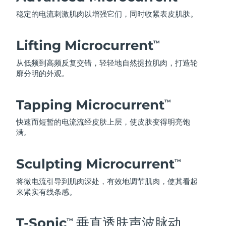
稳定的电流刺激肌肉以增强它们，同时收紧表皮肌肤。
Lifting Microcurrent
TM
从低频到高频反复交错，轻轻地自然提拉肌肉，打造轮
廓分明的外观。
Tapping Microcurrent
TM
快速而短暂的电流流经皮肤上层，使皮肤变得明亮饱
满。
Sculpting Microcurrent
TM
将微电流引导到肌肉深处，有效地调节肌肉，使其看起
来紧实有线条感。
T-Sonic
垂直透肤声波脉动
TM