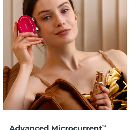
Advanced Microcurrent
TM