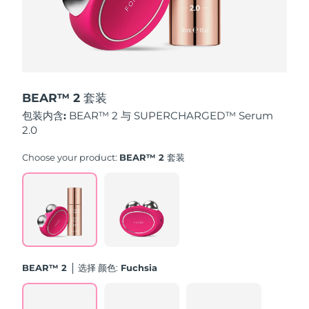
斯洛伐克
预计送达日期
8/8/26
斯洛文尼亚
预计送达日期
8/8/26
南非
预计送达日期
8/16/26
BEAR™ 2 套装
韩国
预计送达日期
8/10/26
包装内含:
BEAR™ 2 与 SUPERCHARGED™ Serum
2.0
西班牙
预计送达日期
8/8/26
Choose your product:
BEAR™ 2 套装
瑞典
预计送达日期
8/8/26
瑞士
预计送达日期
8/8/26
台湾
预计送达日期
8/13/26
BEAR™ 2
选择 颜色:
Fuchsia
泰国
预计送达日期
8/12/26
土耳其
预计送达日期
8/9/26