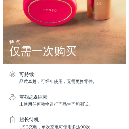
特点
仅需一次购买
可持续
品质卓越，可经年使用，无需更换零件。
零残忍&纯素
未使用任何动物进行产品生产和测试。
超长待机
USB充电，单次充电可使用多达90次