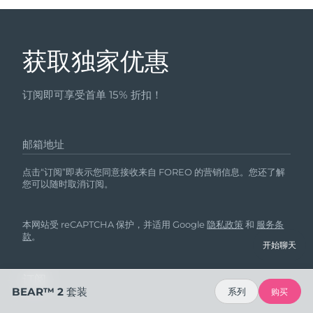
获取独家优惠
订阅即可享受首单 15% 折扣！
邮箱地址
点击“订阅”即表示您同意接收来自 FOREO 的营销信息。您还了解
您可以随时取消订阅。
本网站受 reCAPTCHA 保护，并适用 Google
隐私政策
和
服务条
款
。
开始聊天
BEAR™ 2 套装
系列
购买