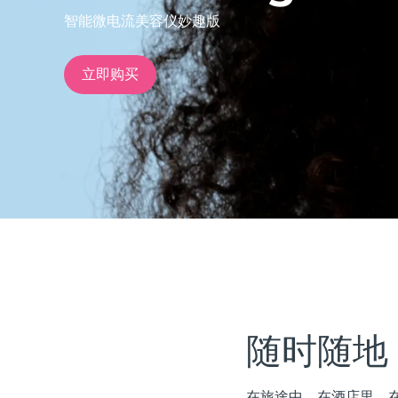
智能微电流美容仪妙趣版
issa™ Teeth Whitening Set
立即购买
FAQ™ Dual LED Panel
热门产品
特别优惠
畅销产品
随时随地
在旅途中。在酒店里。在