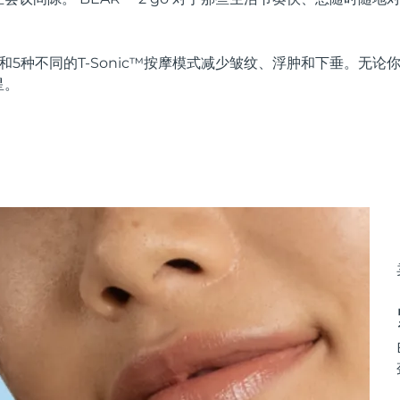
和5种不同的T-Sonic™按摩模式减少皱纹、浮肿和下垂。无论
星。