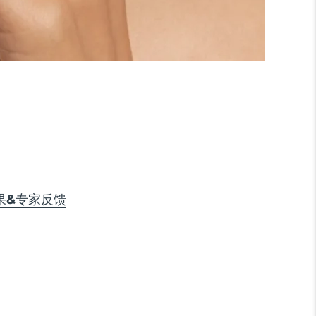
果&专家反馈