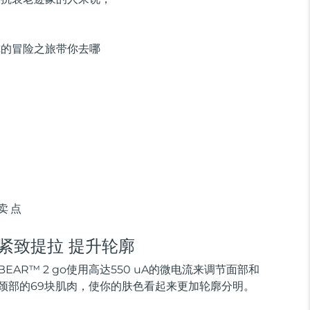
你的冒险之旅带你去哪
卖点
紧致提拉 提升轮廓
BEAR™ 2 go使用高达550 uA的微电流来调节面部和
颈部的69块肌肉，使你的肤色看起来更加轮廓分明。