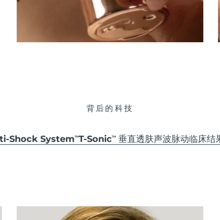
背后的科技
-Shock System
T-Sonic
垂直透肤声波脉动
临床结
TM
TM