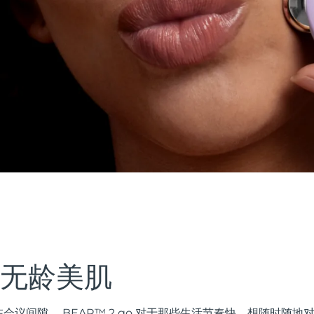
 无龄美肌
会议间隙。 BEAR™ 2 go 对于那些生活节奏快、想随时随