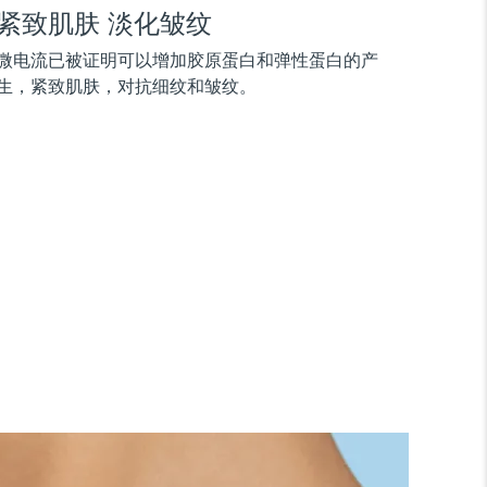
紧致肌肤 淡化皱纹
微电流已被证明可以增加胶原蛋白和弹性蛋白的产
生，紧致肌肤，对抗细纹和皱纹。