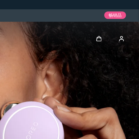
畅销品
登录
用户信息
我的设备
我的订单
我的地址
我的订阅