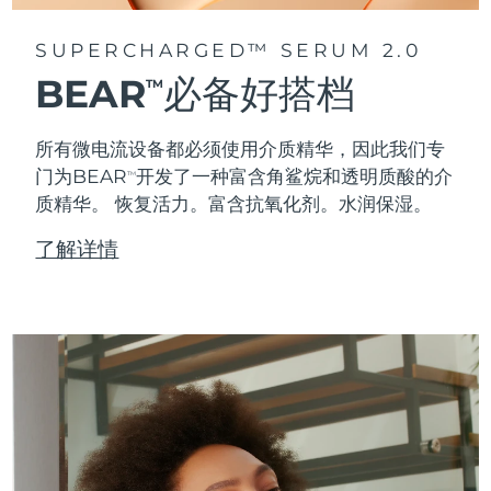
SUPERCHARGED™ SERUM 2.0
BEAR
必备好搭档
TM
所有微电流设备都必须使用介质精华，因此我们专
门为BEAR
开发了一种富含角鲨烷和透明质酸的介
TM
质精华。
恢复活力。富含抗氧化剂。水润保湿。
了解详情