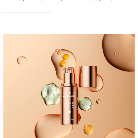
阿拉伯联合酋长国
预计送达日期
8/9/26
英国
预计送达日期
8/8/26
美国
预计送达日期
8/9/26
乌兹别克斯坦
预计送达日期
8/13/26
越南
预计送达日期
8/14/26