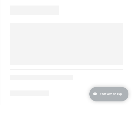
波兰
预计送达日期
8/9/26
葡萄牙
预计送达日期
8/8/26
波多黎各
预计送达日期
8/10/26
卡塔尔
预计送达日期
8/9/26
留尼汪
预计送达日期
8/13/26
罗马尼亚
预计送达日期
8/8/26
俄罗斯
预计送达日期
8/16/26
沙特阿拉伯
预计送达日期
8/9/26
新加坡
预计送达日期
8/10/26