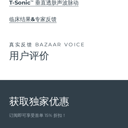
T-Sonic
垂直透肤声波脉动
TM
临床结果&专家反馈
真实反馈
BAZAAR VOICE
用户评价
获取独家优惠
订阅即可享受首单 15% 折扣！