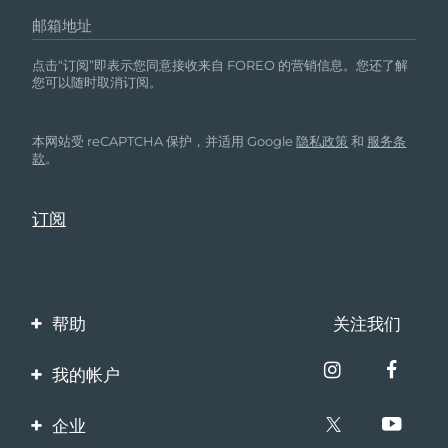
邮箱地址
点击“订阅”即表示您同意接收来自 FOREO 的营销信息。您还了解
您可以随时取消订阅。
本网站受 reCAPTCHA 保护，并适用 Google
隐私政策
和
服务条
款
。
帮助
关注我们
联系我们
我的帐户
订单与运输
产品注册
企业
保修与退换货