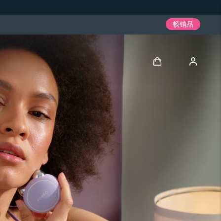
畅销品
登录
用户信息
我的设备
我的订单
我的地址
我的订阅