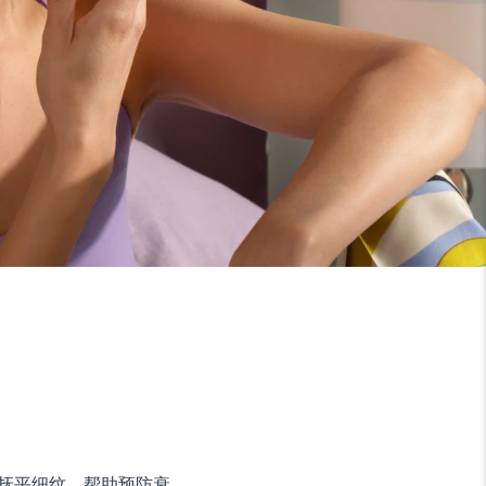
抚平细纹，帮助预防衰