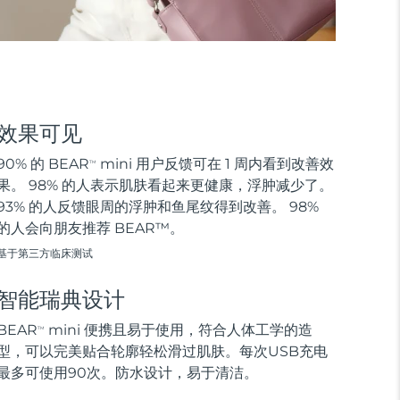
效果可见
90% 的 BEAR
mini 用户反馈可在 1 周内看到改善效
TM
果。 98% 的人表示肌肤看起来更健康，浮肿减少了。
93% 的人反馈眼周的浮肿和鱼尾纹得到改善。 98%
的人会向朋友推荐 BEAR™。
基于第三方临床测试
智能瑞典设计
BEAR
mini 便携且易于使用，符合人体工学的造
TM
型，可以完美贴合轮廓轻松滑过肌肤。每次USB充电
最多可使用90次。防水设计，易于清洁。