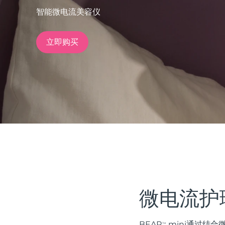
智能微电流美容仪
issa™ Teeth Whitening Set
立即购买
FAQ™ Dual LED Panel
热门产品
特别优惠
畅销产品
微电流护
BEAR
mini通过结合微
TM