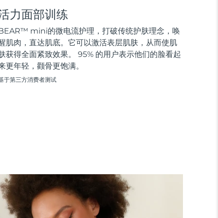
活力面部训练
BEAR™ mini的微电流护理，打破传统护肤理念，唤
醒肌肉，直达肌底。它可以激活表层肌肤，从而使肌
肤获得全面紧致效果。 95% 的用户表示他们的脸看起
来更年轻，颧骨更饱满。
基于第三方消费者测试