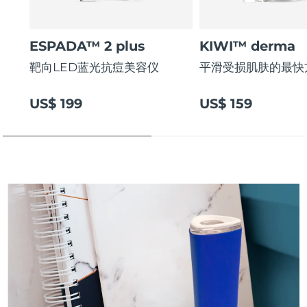
斯洛伐克
预计送达日期
09/08/2026
ESPADA™ 2 plus
KIWI™ derma
斯洛文尼亚
预计送达日期
09/08/2026
靶向LED蓝光抗痘美容仪
平滑受损肌肤的最快
南非
预计送达日期
17/08/2026
US$ 199
US$ 159
韩国
预计送达日期
11/08/2026
西班牙
预计送达日期
09/08/2026
瑞典
预计送达日期
09/08/2026
瑞士
预计送达日期
09/08/2026
台湾
预计送达日期
14/08/2026
泰国
预计送达日期
13/08/2026
土耳其
预计送达日期
10/08/2026