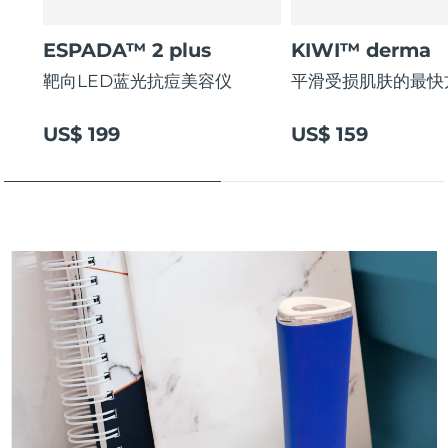
斯洛伐克
预计送达日期
09/08/2026
ESPADA™ 2 plus
KIWI™ derma
斯洛文尼亚
预计送达日期
09/08/2026
靶向LED蓝光抗痘美容仪
平滑受损肌肤的最快
南非
预计送达日期
17/08/2026
US$ 199
US$ 159
韩国
预计送达日期
11/08/2026
西班牙
预计送达日期
09/08/2026
瑞典
预计送达日期
09/08/2026
瑞士
预计送达日期
09/08/2026
台湾
预计送达日期
14/08/2026
泰国
预计送达日期
13/08/2026
土耳其
预计送达日期
10/08/2026