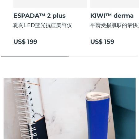
斯洛伐克
预计送达日期
10/08/2026
ESPADA™ 2 plus
KIWI™ derma
斯洛文尼亚
预计送达日期
10/08/2026
靶向LED蓝光抗痘美容仪
平滑受损肌肤的最快
南非
预计送达日期
18/08/2026
US$ 199
US$ 159
韩国
预计送达日期
12/08/2026
西班牙
预计送达日期
10/08/2026
瑞典
预计送达日期
10/08/2026
瑞士
预计送达日期
10/08/2026
台湾
预计送达日期
15/08/2026
泰国
预计送达日期
14/08/2026
土耳其
预计送达日期
11/08/2026