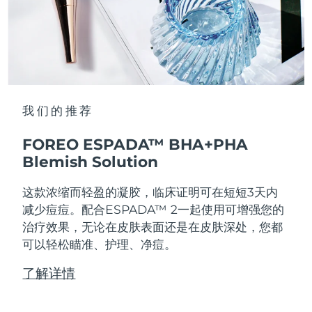
我们的推荐
FOREO ESPADA™ BHA+PHA
Blemish Solution
这款浓缩而轻盈的凝胶，临床证明可在短短3天内
减少痘痘。配合ESPADA™ 2一起使用可增强您的
治疗效果，无论在皮肤表面还是在皮肤深处，您都
可以轻松瞄准、护理、净痘。
了解详情