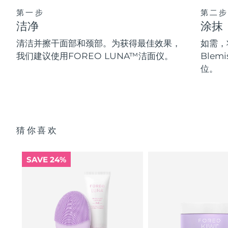
第一步
第二步
洁净
涂抹
清洁并擦干面部和颈部。为获得最佳效果，
如需，将
我们建议使用FOREO LUNA™洁面仪。
Blem
位。
猜你喜欢
SAVE 24%