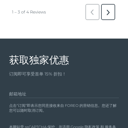
获取独家优惠
订阅即可享受首单 15% 折扣！
邮箱地址
点击“订阅”即表示您同意接收来自 FOREO 的营销信息。您还了解
您可以随时取消订阅。
本网站受 reCAPTCHA 保护，并适用 Google
隐私政策
和
服务条