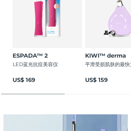
斯洛伐克
预计送达日期
8/11/26
斯洛文尼亚
预计送达日期
8/11/26
南非
预计送达日期
8/19/26
韩国
预计送达日期
8/13/26
ESPADA™ 2
KIWI™ derma
西班牙
预计送达日期
8/11/26
LED蓝光抗痘美容仪
平滑受损肌肤的最快
瑞典
预计送达日期
8/11/26
US$ 169
US$ 159
瑞士
预计送达日期
8/11/26
台湾
预计送达日期
8/16/26
泰国
预计送达日期
8/15/26
土耳其
预计送达日期
8/12/26