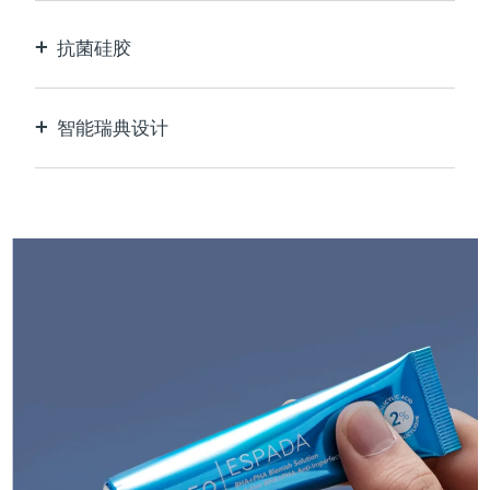
抗菌硅胶
100% 防水无孔，防止细菌滋生。
智能瑞典设计
USB可充电，每次充电最多可使用210次。