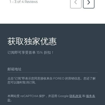
获取独家优惠
订阅即可享受首单 15% 折扣！
邮箱地址
点击“订阅”即表示您同意接收来自 FOREO 的营销信息。您还了解
您可以随时取消订阅。
本网站受 reCAPTCHA 保护，并适用 Google
隐私政策
和
服务条
款
。