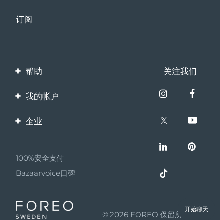
帮助
关注我们
联系我们
我的帐户
订单与运输
产品注册
企业
保修与退换货
客服支持
关于FOREO
常见问题
100%安全支付
伙伴计划
电池信息
Bazaarvoice口碑
联盟新闻
MYSA
开始聊天
© 2026 FOREO 保留所有权利
成为合作伙伴