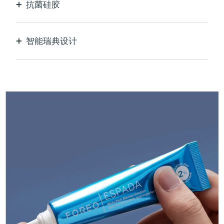
抗菌硅胶
100% 防水无孔，防止细菌滋生。
智能瑞典设计
USB可充电，每次充电最多可使用210次。