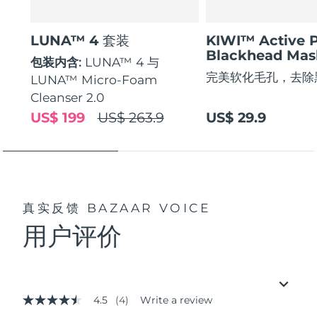
LUNA™ 4 套装
KIWI™ Active 
Blackhead Mas
包装内含:
LUNA™ 4 与
完美软化毛孔，去除
LUNA™ Micro-Foam
Cleanser 2.0
US$ 199
US$ 263.9
US$ 29.9
真实反馈
BAZAAR VOICE
用户评价
4.5
(4)
Write a review
4.5
out