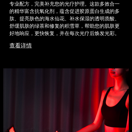
专业配方，完美补充您的光疗护理。这款多效合一
的精华富含抗氧化剂，蕴含促进胶原蛋白生成的多
肽、提亮肤色的海水仙花、补水保湿的透明质酸、
舒缓肌肤的绿茶和修复的积雪草，帮助您的肌肤更
好地响应，更快恢复，并在每次光疗后焕发光彩。
查看详情