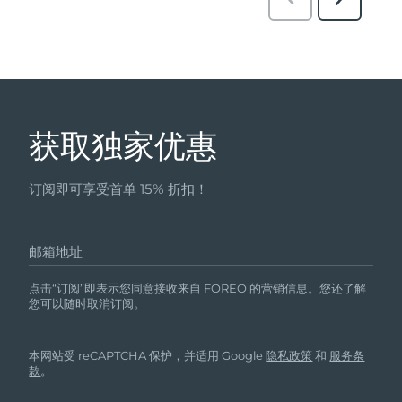
获取独家优惠
订阅即可享受首单 15% 折扣！
邮箱地址
点击“订阅”即表示您同意接收来自 FOREO 的营销信息。您还了解
您可以随时取消订阅。
本网站受 reCAPTCHA 保护，并适用 Google
隐私政策
和
服务条
款
。