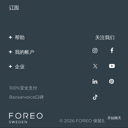
帮助
关注我们
联系我们
我的帐户
订单与运输
产品注册
企业
保修与退换货
客服支持
关于FOREO
常见问题
100%安全支付
伙伴计划
电池信息
Bazaarvoice口碑
联盟新闻
MYSA
开始聊天
© 2026 FOREO 保留所有权利
成为合作伙伴