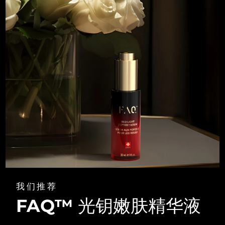
我们推荐
FAQ™ 光钥嫩肤精华液