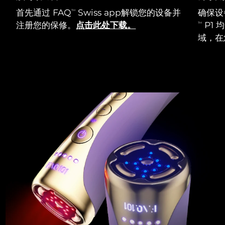
首先通过 FAQ
Swiss app解锁您的设备并
确保设
TM
注册您的保修。
点击此处下载。
P1
TM
域，在