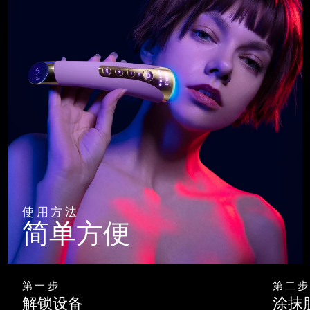
使用方法
简单方便
第一步
第二步
解锁设备
涂抹