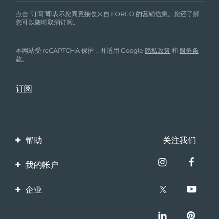
点击“订阅”即表示您同意接收来自 FOREO 的营销信息。您还了解
您可以随时取消订阅。
本网站受 reCAPTCHA 保护，并适用 Google
隐私政策
和
服务条
款
。
帮助
关注我们
联系我们
我的帐户
订单与运输
产品注册
企业
保修与退换货
客服支持
关于FOREO
常见问题