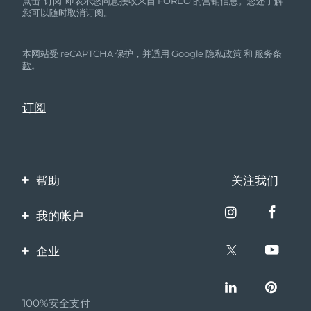
点击“订阅”即表示您同意接收来自 FOREO 的营销信息。您还了解
您可以随时取消订阅。
本网站受 reCAPTCHA 保护，并适用 Google
隐私政策
和
服务条
款
。
帮助
关注我们
联系我们
我的帐户
订单与运输
产品注册
企业
保修与退换货
客服支持
关于FOREO
常见问题
100%安全支付
伙伴计划