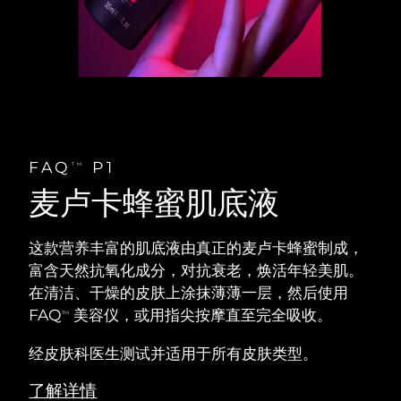
FAQ
P1
TM
麦卢卡蜂蜜肌底液
这款营养丰富的肌底液由真正的麦卢卡蜂蜜制成，
富含天然抗氧化成分，对抗衰老，焕活年轻美肌。
在清洁、干燥的皮肤上涂抹薄薄一层，然后使用
FAQ
美容仪，或用指尖按摩直至完全吸收。
TM
经皮肤科医生测试并适用于所有皮肤类型。
了解详情