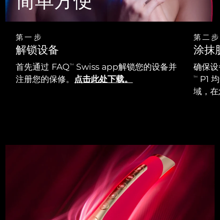
简单方便
第一步
第二步
解锁设备
涂抹
首先通过 FAQ
Swiss app解锁您的设备并
确保设
TM
注册您的保修。
点击此处下载。
P1
TM
域，在