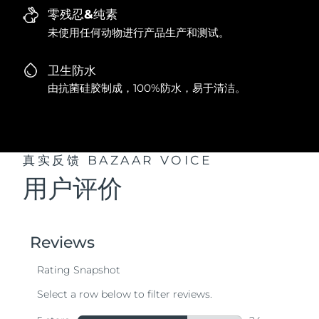
零残忍&纯素
未使用任何动物进行产品生产和测试。
卫生防水
由抗菌硅胶制成，100%防水，易于清洁。
真实反馈
BAZAAR VOICE
用户评价