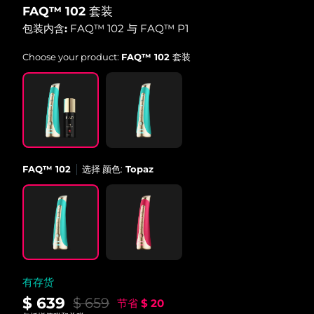
FAQ™ 102 套装
中国澳门特别行政区
预计送达日期
11/08/2026
包装内含:
FAQ™ 102 与 FAQ™ P1
马来西亚
预计送达日期
12/08/2026
Choose your product:
FAQ™ 102 套装
马耳他
预计送达日期
09/08/2026
墨西哥
预计送达日期
13/08/2026
摩纳哥
预计送达日期
10/08/2026
FAQ™ 102
选择 颜色:
Topaz
荷兰
预计送达日期
09/08/2026
新西兰
预计送达日期
09/08/2026
挪威
预计送达日期
09/08/2026
阿曼
预计送达日期
12/08/2026
有存货
$ 639
$ 659
节省
$ 20
菲律宾
预计送达日期
12/08/2026