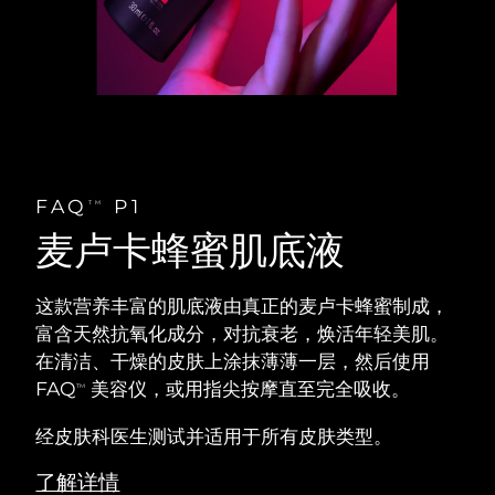
FAQ
P1
TM
麦卢卡蜂蜜肌底液
这款营养丰富的肌底液由真正的麦卢卡蜂蜜制成，
富含天然抗氧化成分，对抗衰老，焕活年轻美肌。
在清洁、干燥的皮肤上涂抹薄薄一层，然后使用
FAQ
美容仪，或用指尖按摩直至完全吸收。
TM
经皮肤科医生测试并适用于所有皮肤类型。
了解详情