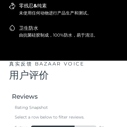
零残忍&纯素
未使用任何动物进行产品生产和测试。
卫生防水
由抗菌硅胶制成，100%防水，易于清洁。
真实反馈
BAZAAR VOICE
用户评价