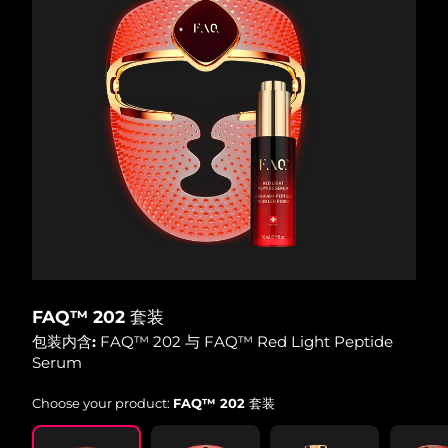
FAQ™ 202 套装
包装内含:
FAQ™ 202 与 FAQ™ Red Light Peptide
Serum
Choose your product:
FAQ™ 202 套装