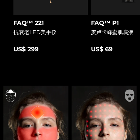
FAQ™ 221
FAQ™ P1
抗衰老LED美手仪
麦卢卡蜂蜜肌底液
US$ 299
US$ 69