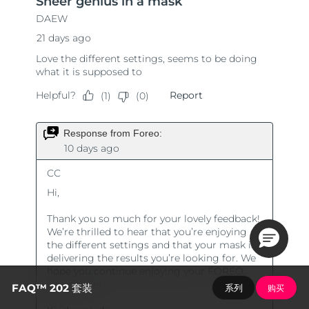
FAQ™ 202 套装
系列
购买