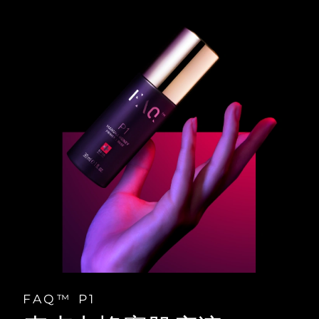
FAQ™ P1