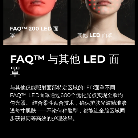
FAQ™ 200 LED 面
罩
其他 LED 面罩
FAQ™ 与其他 LED 面
罩
与其他仅能照射面部特定区域的LED面罩不同，
FAQ™ LED面罩通过600个优化光点实现全脸均
匀光照。
结合柔性贴合技术，确保护肤光波精准渗
透每寸肌肤——不论何种脸型，都能让全脸区域同
步获得同等高效的护理效果。