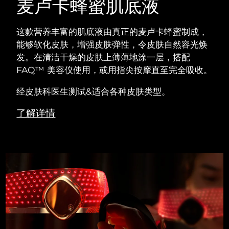
麦卢卡蜂蜜肌底液
这款营养丰富的肌底液由真正的麦卢卡蜂蜜制成，
能够软化皮肤，增强皮肤弹性，令皮肤自然容光焕
发。在清洁干燥的皮肤上薄薄地涂一层，搭配
FAQ™ 美容仪使用，或用指尖按摩直至完全吸收。
经皮肤科医生测试&适合各种皮肤类型。
了解详情