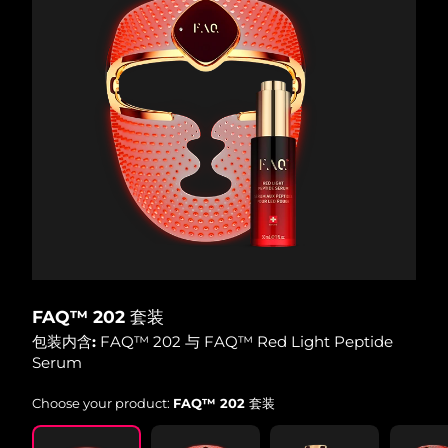
FAQ™ 202 套装
包装内含:
FAQ™ 202 与 FAQ™ Red Light Peptide
Serum
Choose your product:
FAQ™ 202 套装