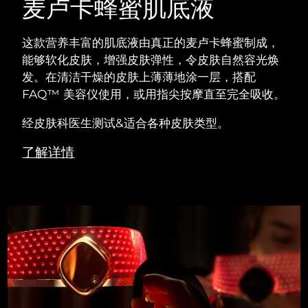
麦卢卡蜂蜜肌底液
这款营养丰富的肌底液由真正的麦卢卡蜂蜜制成，
能够软化皮肤，增强皮肤弹性，令皮肤自然容光焕
发。在清洁干燥的皮肤上薄薄地涂一层，搭配
FAQ™ 美容仪使用，或用指尖按摩直至完全吸收。
经皮肤科医生测试&适合各种皮肤类型。
了解详情