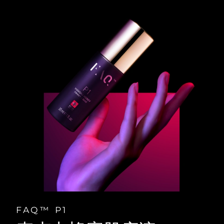
FAQ™ P1