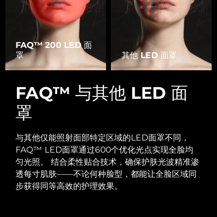
FAQ™ 200 LED 面
罩
其他 LED 面罩
FAQ™ 与其他 LED 面
罩
与其他仅能照射面部特定区域的LED面罩不同，
FAQ™ LED面罩通过600个优化光点实现全脸均
匀光照。
结合柔性贴合技术，确保护肤光波精准渗
透每寸肌肤——不论何种脸型，都能让全脸区域同
步获得同等高效的护理效果。