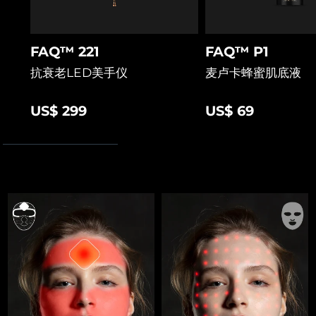
FAQ™ 221
FAQ™ P1
抗衰老LED美手仪
麦卢卡蜂蜜肌底液
US$ 299
US$ 69