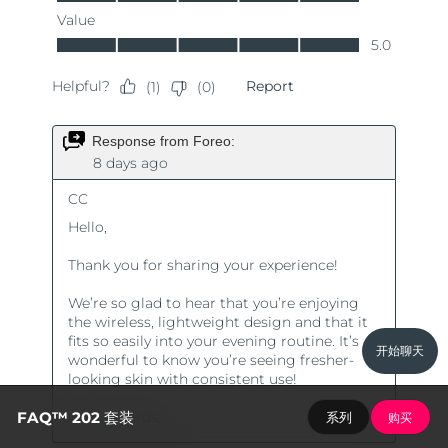
开始聊天
FAQ™ 202 套装
系列
购买