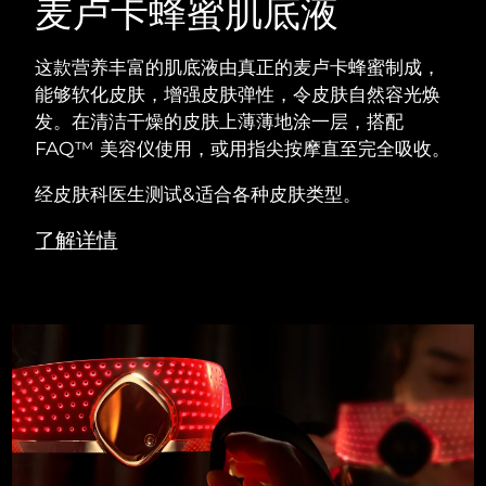
麦卢卡蜂蜜肌底液
这款营养丰富的肌底液由真正的麦卢卡蜂蜜制成，
能够软化皮肤，增强皮肤弹性，令皮肤自然容光焕
发。在清洁干燥的皮肤上薄薄地涂一层，搭配
FAQ™ 美容仪使用，或用指尖按摩直至完全吸收。
经皮肤科医生测试&适合各种皮肤类型。
了解详情