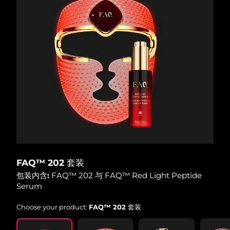
FAQ™ 202 套装
包装内含:
FAQ™ 202 与 FAQ™ Red Light Peptide
Serum
Choose your product:
FAQ™ 202 套装