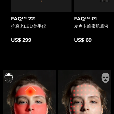
FAQ™ 221
FAQ™ P1
抗衰老LED美手仪
麦卢卡蜂蜜肌底液
US$ 299
US$ 69