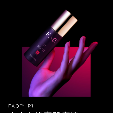
FAQ™ P1