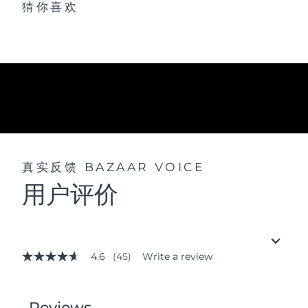
猜你喜欢
真实反馈
BAZAAR VOICE
用户评价
4.6
(45)
Write a review
4.6
out
of
5
stars,