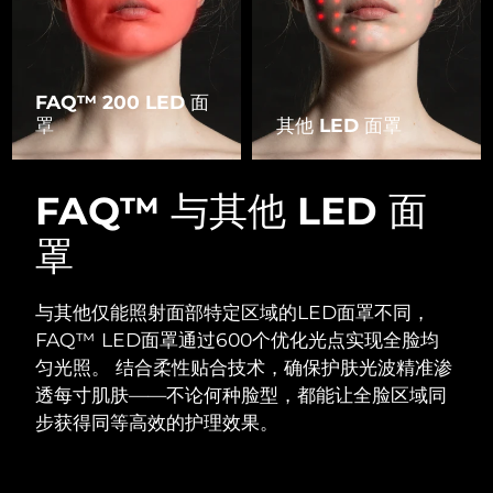
FAQ™ 200 LED 面
罩
其他 LED 面罩
FAQ™ 与其他 LED 面
罩
与其他仅能照射面部特定区域的LED面罩不同，
FAQ™ LED面罩通过600个优化光点实现全脸均
匀光照。
结合柔性贴合技术，确保护肤光波精准渗
透每寸肌肤——不论何种脸型，都能让全脸区域同
步获得同等高效的护理效果。