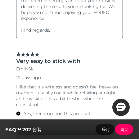
FAQ™ 202 套装
系列
购买