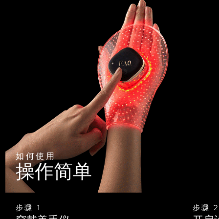
如何使用
操作简单
步骤 1
步骤 