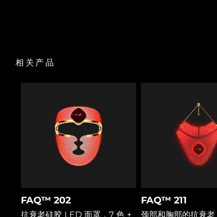
用户手册
阿拉伯联合酋长国
预计送达日期
8/9/26
英国
预计送达日期
8/8/26
相关产品
美国
预计送达日期
8/9/26
乌兹别克斯坦
预计送达日期
8/13/26
越南
预计送达日期
8/14/26
FAQ™ 202
FAQ™ 211
抗衰老硅胶 LED 面罩，7 色 +
颈部和胸部的抗衰老 