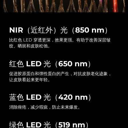
NIR（近红外）光（850 nm）
比红色 LED 穿透更深，效果更强。有助于改善深层皱
纹、晒斑和皮肤松弛。
红色 LED 光（650 nm）
促进胶原蛋白和弹性蛋白的产生，对抗皮肤老化迹象，
让皮肤看起来更年轻。
蓝色 LED 光（420 nm）
消除痤疮，减少瑕疵，防止未来爆发。
绿色 LED 光（519 nm）