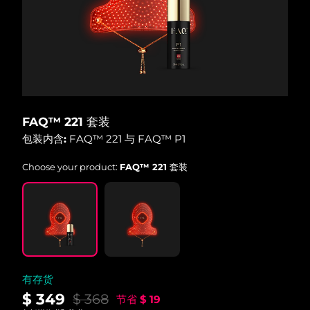
波兰
预计送达日期
8/9/26
葡萄牙
预计送达日期
8/8/26
波多黎各
预计送达日期
8/10/26
FAQ™ 221 套装
卡塔尔
预计送达日期
8/9/26
包装内含:
FAQ™ 221 与 FAQ™ P1
留尼汪
预计送达日期
8/13/26
Choose your product:
FAQ™ 221 套装
罗马尼亚
预计送达日期
8/8/26
俄罗斯
预计送达日期
8/16/26
沙特阿拉伯
预计送达日期
8/9/26
有存货
新加坡
预计送达日期
8/10/26
$ 349
$ 368
节省
$ 19