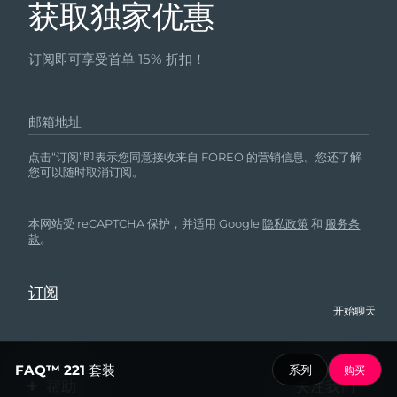
获取独家优惠
订阅即可享受首单 15% 折扣！
邮箱地址
点击“订阅”即表示您同意接收来自 FOREO 的营销信息。您还了解
您可以随时取消订阅。
本网站受 reCAPTCHA 保护，并适用 Google
隐私政策
和
服务条
款
。
开始聊天
FAQ™ 221 套装
系列
购买
帮助
关注我们