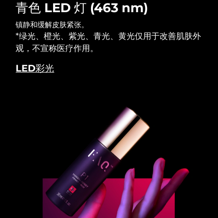
青色 LED 灯 (463 nm)
镇静和缓解皮肤紧张。
*绿光、橙光、紫光、青光、黄光仅用于改善肌肤外
观，不宣称医疗作用。
LED彩光