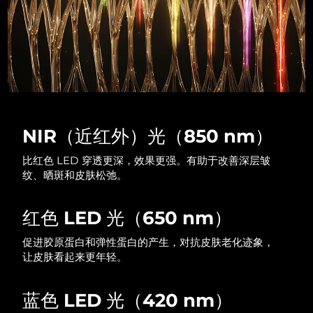
NIR（近红外）光（850 nm）
比红色 LED 穿透更深，效果更强。有助于改善深层皱
纹、晒斑和皮肤松弛。
红色 LED 光（650 nm）
促进胶原蛋白和弹性蛋白的产生，对抗皮肤老化迹象，
让皮肤看起来更年轻。
蓝色 LED 光（420 nm）