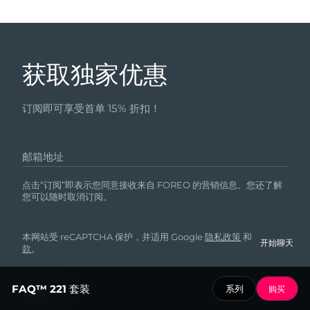
获取独家优惠
订阅即可享受首单 15% 折扣！
邮箱地址
点击“订阅”即表示您同意接收来自 FOREO 的营销信息。您还了解
您可以随时取消订阅。
本网站受 reCAPTCHA 保护，并适用 Google
隐私政策
和
服务条
开始聊天
款
。
FAQ™ 221 套装
系列
购买