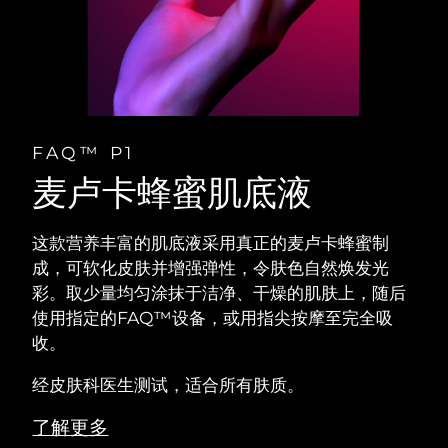
FAQ™ P1
麦卢卡蜂蜜肌底液
这款营养丰富的肌底液采用真正的麦卢卡蜂蜜制
成，可软化皮肤并增强弹性，令肤色自然焕发光
彩。取少量均匀涂抹于洁净、干燥的肌肤上，随后
使用指定的FAQ™设备，或用指尖按摩至完全吸
收。
经皮肤科医生测试，适合所有肤质。
了解更多