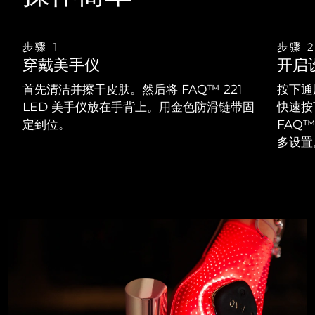
步骤 1
步骤 
穿戴美手仪
开启
首先清洁并擦干皮肤。然后将 FAQ™ 221
按下通
LED 美手仪放在手背上。用金色防滑链带固
快速按
定到位。
FAQ
多设置