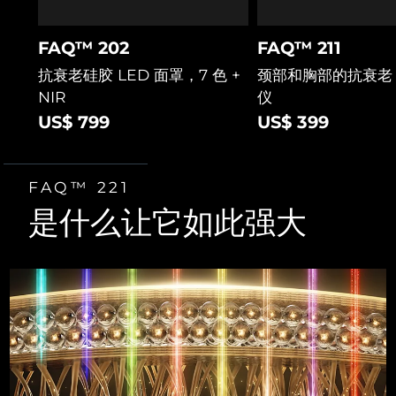
FAQ™ 202
FAQ™ 211
抗衰老硅胶 LED 面罩，7 色 +
颈部和胸部的抗衰老 
NIR
仪
US$ 799
US$ 399
FAQ™ 221
是什么让它如此强大