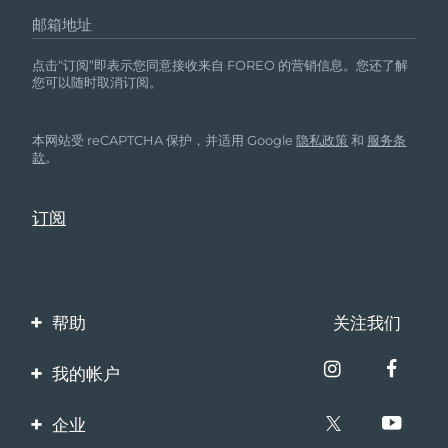
邮箱地址
点击“订阅”即表示您同意接收来自 FOREO 的营销信息。您还了解
您可以随时取消订阅。
本网站受 reCAPTCHA 保护，并适用 Google
隐私政策
和
服务条
款
。
帮助
关注我们
联系我们
我的帐户
订单与运输
产品注册
企业
保修与退换货