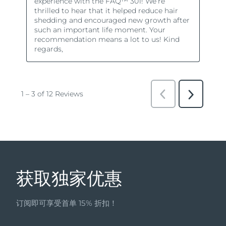
获取独家优惠
订阅即可享受首单 15% 折扣！