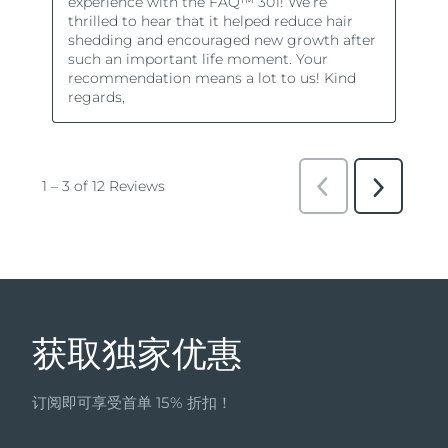
获取独家优惠
订阅即可享受首单 15% 折扣！