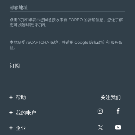
邮箱地址
点击“订阅”即表示您同意接收来自 FOREO 的营销信息。您还了解
您可以随时取消订阅。
本网站受 reCAPTCHA 保护，并适用 Google
隐私政策
和
服务条
款
。
帮助
关注我们
联系我们
我的帐户
订单与运输
产品注册
企业
保修与退换货