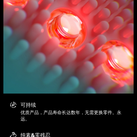
可持续
优质产品，产品寿命长达数年，无需更换零件。永
远。
纯素&零残忍