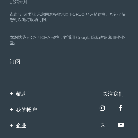
邮箱地址
点击“订阅”即表示您同意接收来自 FOREO 的营销信息。您还了解
您可以随时取消订阅。
本网站受 reCAPTCHA 保护，并适用 Google
隐私政策
和
服务条
款
。
帮助
关注我们
联系我们
我的帐户
订单与运输
产品注册
企业
保修与退换货
客服支持
关于FOREO