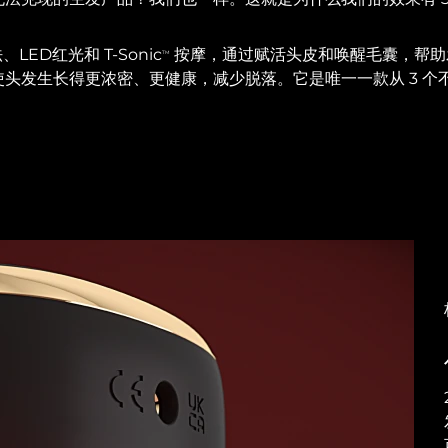
LED红光和 T-Sonic
按摩，通过赋活头皮和唤醒毛囊，帮助
TM
头发生长得更浓密、更健康，减少脱落。它是唯一一款从 3 个