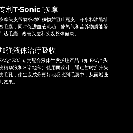
专利T-Sonic
按摩
TM
按摩头皮帮助松动堆积物并阻止死皮、汗水和油脂堵
塞毛囊，同时促进血液流动，使氧气和营养物质能够
到达毛囊 - 改善头皮和头发整体健康。
加强液体治疗吸收
FAQ
302 专为配合液体生发护理产品（如 FAQ
头
TM
TM
皮精华液和米诺地尔）使用而设计，通过暂时扩张头
皮毛孔，使生发成分更好地吸收到毛囊中，从而增强
其效果。