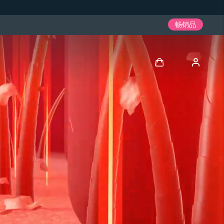
畅销品
登录
用户信息
我的设备
我的订单
我的地址
我的订阅