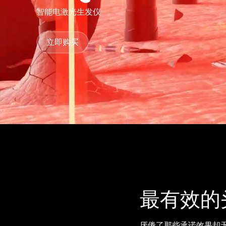
智能电激光生发仪
issa™ Teeth Whitening Set
立即购买
FAQ™ Dual LED Panel
热门产品
特别优惠
畅销产品
最有效的
厌倦了那些承诺效果却无