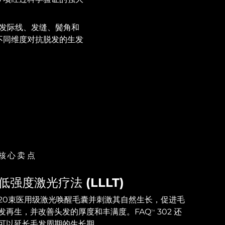
发际线、发缝、鬓角和
不同维度对抗脱发的生发
核心卖点
低强度激光疗法 (LLLT)
20束医用级激光唤醒毛囊并刺激其自然生长，促进毛
发再生，并改善头发的厚度和丰满度。FAQ
302 还
TM
可以延长毛发周期的生长期。