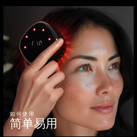
如何使用
简单易用