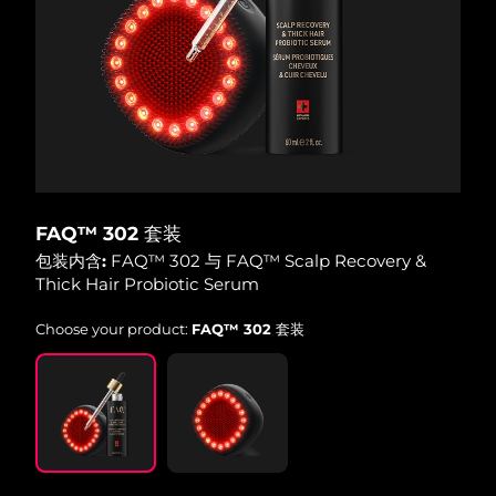
波兰
预计送达日期
8/11/26
葡萄牙
预计送达日期
8/10/26
波多黎各
预计送达日期
8/12/26
卡塔尔
预计送达日期
8/11/26
FAQ™ 302 套装
留尼汪
包装内含:
FAQ™ 302 与 FAQ™ Scalp Recovery &
预计送达日期
8/15/26
Thick Hair Probiotic Serum
罗马尼亚
预计送达日期
8/10/26
Choose your product:
FAQ™ 302 套装
俄罗斯
预计送达日期
8/18/26
沙特阿拉伯
预计送达日期
8/11/26
新加坡
预计送达日期
8/12/26