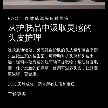
FAQ
多效赋源头皮精华液
TM
从护肤品中汲取灵感的
头皮护理
这款质地轻盈、灵感源自护肤的头皮精华蕴含平衡
头皮微生态的益生菌，可帮助对抗头屑和头皮出
油；强韧丰盈秀发的红车轴草提取物；帮助修复毛
囊，保护发丝的积雪草。使用可滋养头皮，让秀发
更浓密、更健康。
97% 天然成分。适合所有肤质和发质。
了解更多