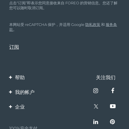
点击“订阅”即表示您同意接收来自 FOREO 的营销信息。您还了解
您可以随时取消订阅。
本网站受 reCAPTCHA 保护，并适用 Google
隐私政策
和
服务条
款
。
帮助
关注我们
联系我们
我的帐户
订单与运输
产品注册
企业
保修与退换货
客服支持
关于FOREO
常见问题
100%安全支付