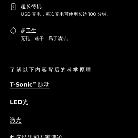
超长待机
USB 充电，每次充电可使用长达 100 分钟。
超卫生
无孔、速干、易于清洁。
了解以下内容背后的科学原理
T-Sonic
脉动
TM
LED光
激光
临床结果和专家评论