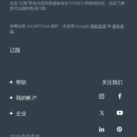
点击“订阅”即表示您同意接收来自 FOREO 的营销信息。您还了解
您可以随时取消订阅。
本网站受 reCAPTCHA 保护，并适用 Google
隐私政策
和
服务条
款
。
帮助
关注我们
联系我们
我的帐户
订单与运输
产品注册
企业
保修与退换货
客服支持
关于FOREO
常见问题
100%安全支付