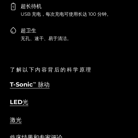
超长待机
USB 充电，每次充电可使用长达 100 分钟。
超卫生
无孔、速干、易于清洁。
了解以下内容背后的科学原理
T-Sonic
脉动
TM
LED光
激光
临床结果和专家评论