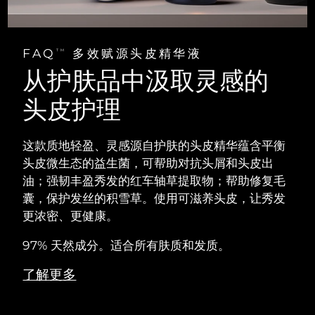
FAQ
多效赋源头皮精华液
TM
从护肤品中汲取灵感的
头皮护理
这款质地轻盈、灵感源自护肤的头皮精华蕴含平衡
头皮微生态的益生菌，可帮助对抗头屑和头皮出
油；强韧丰盈秀发的红车轴草提取物；帮助修复毛
囊，保护发丝的积雪草。使用可滋养头皮，让秀发
更浓密、更健康。
97% 天然成分。适合所有肤质和发质。
了解更多