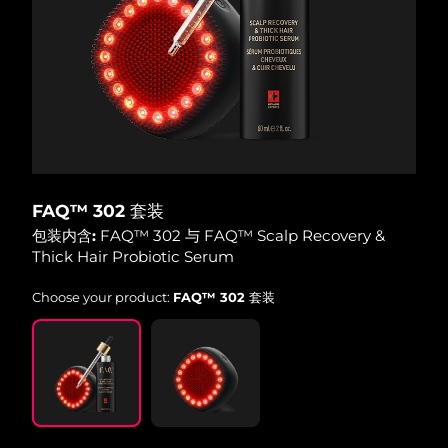
波兰
预计送达日期
8/10/26
葡萄牙
预计送达日期
8/9/26
波多黎各
预计送达日期
8/11/26
卡塔尔
预计送达日期
8/10/26
FAQ™ 302 套装
留尼汪
包装内含:
FAQ™ 302 与 FAQ™ Scalp Recovery &
预计送达日期
8/14/26
Thick Hair Probiotic Serum
罗马尼亚
预计送达日期
8/9/26
Choose your product:
FAQ™ 302 套装
俄罗斯
预计送达日期
8/17/26
沙特阿拉伯
预计送达日期
8/10/26
新加坡
预计送达日期
8/11/26