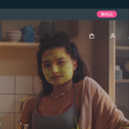
畅销品
登录
用户信息
我的设备
我的订单
我的地址
我的订阅