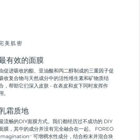
完美肌密
最有效的面膜
由促进吸收的酯、亚油酸和丙二醇制成的三重因子促
吸收复合物与天然成分中的活性维生素和矿物质结
合，帮助它们深入皮肤 - 在表皮和皮下同时发挥作
用。
乳霜质地
最流畅的DIY面膜方式。我们都经历过不成功的 DIY
面膜，其中的成分并没有完全融合在一起。 FOREO
Imagination
可增稠水性成分，结合粉末并混合块
TM