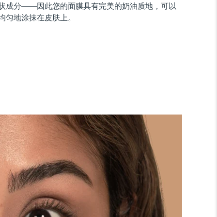
状成分——因此您的面膜具有完美的奶油质地，可以
均匀地涂抹在皮肤上。