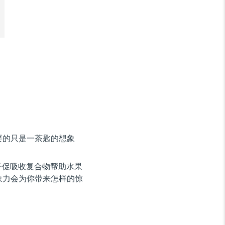
要的只是一茶匙的想象
子促吸收复合物帮助水果
象力会为你带来怎样的惊