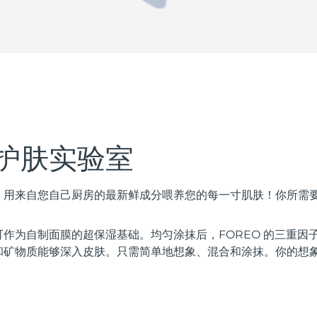
护肤实验室
，用来自您自己厨房的最新鲜成分喂养您的每一寸肌肤！你所需
作为自制面膜的超保湿基础。均匀涂抹后，FOREO 的三重因
和矿物质能够深入皮肤。只需简单地想象、混合和涂抹。你的想