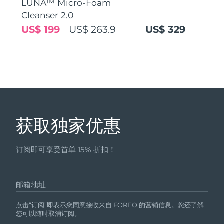
LUNA™ Micro-Foam
Cleanser 2.0
US$ 199
US$ 263.9
US$ 329
获取独家优惠
订阅即可享受首单 15% 折扣！
邮箱地址
点击“订阅”即表示您同意接收来自 FOREO 的营销信息。您还了解
您可以随时取消订阅。