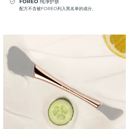
FOREO 纯净护肤
配方不含被FOREO列入黑名单的成分。