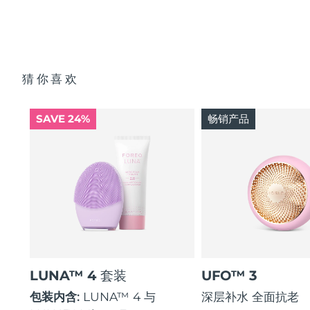
猜你喜欢
SAVE 24%
畅销产品
LUNA™ 4 套装
UFO™ 3
包装内含:
LUNA™ 4 与
深层补水 全面抗老