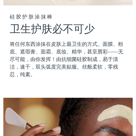
硅胶护肤涂抹棒
卫生护肤必不可少
将任何东西涂抹在皮肤上最卫生的方式。面膜、粉
底、遮瑕膏、面霜、底妆、精华，甚至唇彩——无
尽可能，由你发挥！由抗细菌硅胶制成，易于清
洁，速干，双头弧度完美贴服。丝般柔软，零残
忍，纯素。