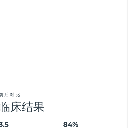
前后对比
临床结果
3.5
84%