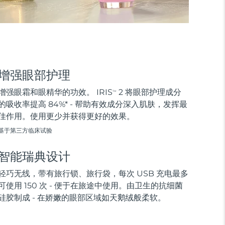
增强眼部护理
增强眼霜和眼精华的功效。 IRIS
2 将眼部护理成分
TM
的吸收率提高 84%* - 帮助有效成分深入肌肤，发挥最
佳作用。使用更少并获得更好的效果。
基于第三方临床试验
智能瑞典设计
轻巧无线，带有旅行锁、旅行袋，每次 USB 充电最多
可使用 150 次 - 便于在旅途中使用。由卫生的抗细菌
硅胶制成 - 在娇嫩的眼部区域如天鹅绒般柔软。