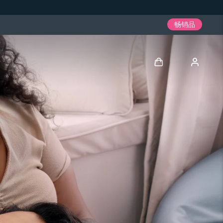
畅销品
登录
用户信息
我的设备
我的订单
我的地址
我的订阅