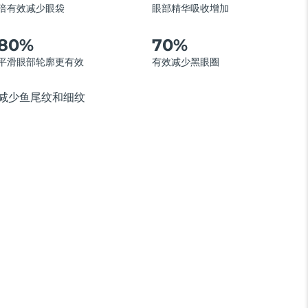
倍有效减少眼袋
眼部精华吸收增加
80%
70%
平滑眼部轮廓更有效
有效减少黑眼圈
减少鱼尾纹和细纹