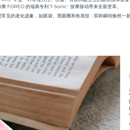
FOREO 的瑞典专利 T-Sonic
按摩脉动带来全新变革。
TM
常见的老化迹象，如眼袋、黑眼圈和鱼尾纹 - 双眸瞬间焕然一