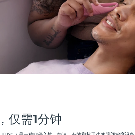
，仅需1分钟
IRIS
2 是一种非侵入性、快速、有效和超卫生的眼部按摩设
TM