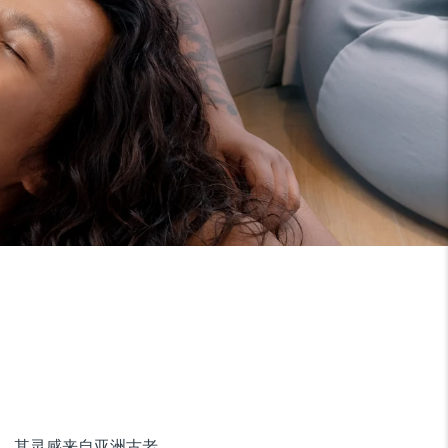
备，其灵感来自亚洲古老