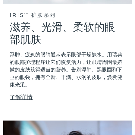
IRIS
护肤系列
TM
滋养、光滑、柔软的眼
部肌肤
浮肿、疲惫的眼睛通常表示眼部干燥缺水。用瑞典
的眼部护理程序让它们恢复活力，让眼睛周围最娇
嫩的皮肤获得适当的营养。告别浮肿、黑眼圈和下
垂的眼袋，拥有全新、丰满、水润的皮肤，焕发健
康光采。
了解详情