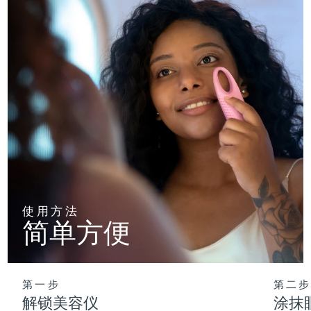
使用方法
简单方便
第一步
第二步
解锁美容仪
涂抹