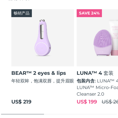
畅销产品
SAVE 24%
BEAR™ 2 eyes & lips
LUNA™ 4 套装
年轻双眸，饱满双唇，提升眉眼
包装内含:
LUNA™ 
LUNA™ Micro-Fo
Cleanser 2.0
US$ 219
US$ 199
US$ 2