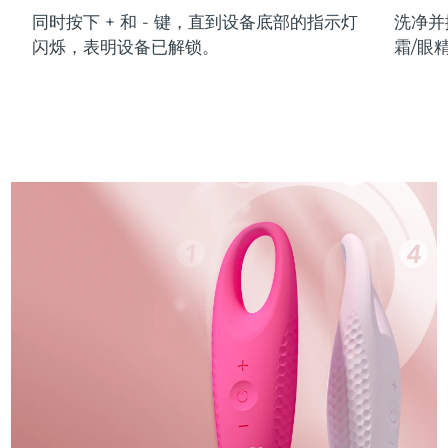
同时按下 + 和 - 键，直到设备底部的指示灯
洗净并
闪烁，表明设备已解锁。
霜/眼