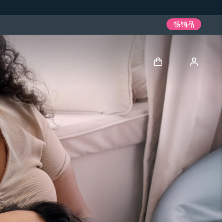
畅销品
登录
用户信息
我的设备
我的订单
我的地址
我的订阅