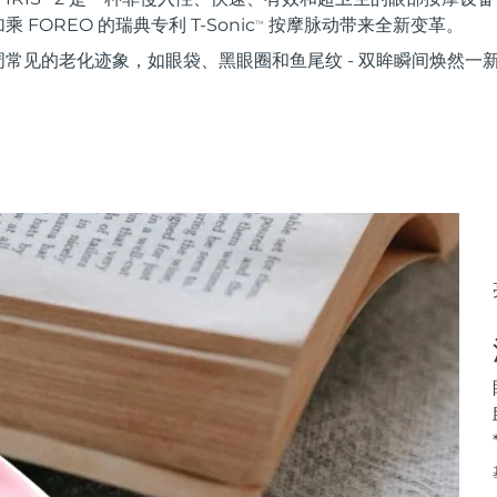
FOREO 的瑞典专利 T-Sonic
按摩脉动带来全新变革。
TM
常见的老化迹象，如眼袋、黑眼圈和鱼尾纹 - 双眸瞬间焕然一