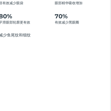
倍有效减少眼袋
眼部精华吸收增加
80%
70%
平滑眼部轮廓更有效
有效减少黑眼圈
减少鱼尾纹和细纹