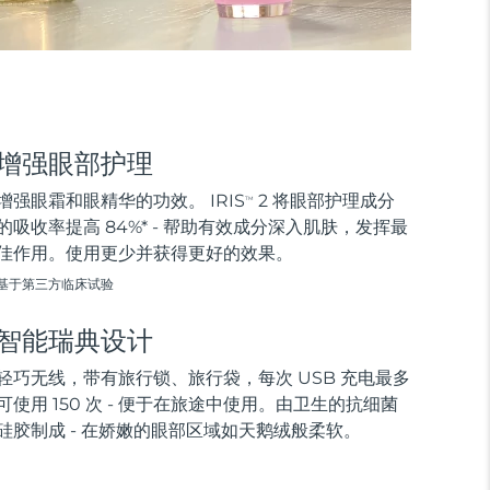
增强眼部护理
增强眼霜和眼精华的功效。 IRIS
2 将眼部护理成分
TM
的吸收率提高 84%* - 帮助有效成分深入肌肤，发挥最
佳作用。使用更少并获得更好的效果。
基于第三方临床试验
智能瑞典设计
轻巧无线，带有旅行锁、旅行袋，每次 USB 充电最多
可使用 150 次 - 便于在旅途中使用。由卫生的抗细菌
硅胶制成 - 在娇嫩的眼部区域如天鹅绒般柔软。