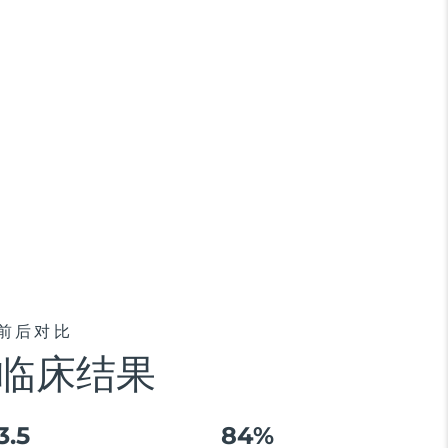
前后对比
临床结果
3.5
84%