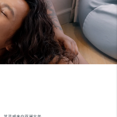
备，其灵感来自亚洲古老