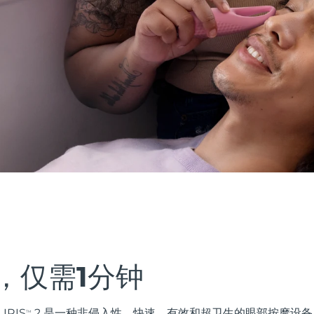
，仅需1分钟
IRIS
2 是一种非侵入性、快速、有效和超卫生的眼部按摩设
TM