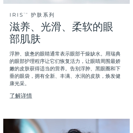
IRIS
护肤系列
TM
滋养、光滑、柔软的眼
部肌肤
浮肿、疲惫的眼睛通常表示眼部干燥缺水。用瑞典
的眼部护理程序让它们恢复活力，让眼睛周围最娇
嫩的皮肤获得适当的营养。告别浮肿、黑眼圈和下
垂的眼袋，拥有全新、丰满、水润的皮肤，焕发健
康光采。
了解详情