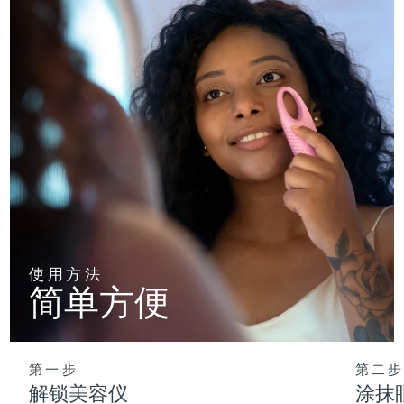
使用方法
简单方便
第一步
第二步
解锁美容仪
涂抹