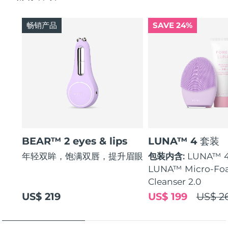
畅销产品
SAVE 24%
BEAR™ 2 eyes & lips
LUNA™ 4 套装
年轻双眸，饱满双唇，提升眉眼
包装内含:
LUNA™ 
LUNA™ Micro-Fo
Cleanser 2.0
US$ 219
US$ 199
US$ 2