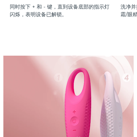
同时按下 + 和 - 键，直到设备底部的指示灯
洗净并
闪烁，表明设备已解锁。
霜/眼