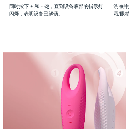
同时按下 + 和 - 键，直到设备底部的指示灯
洗净并
闪烁，表明设备已解锁。
霜/眼