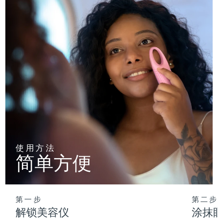
使用方法
简单方便
第一步
第二步
解锁美容仪
涂抹