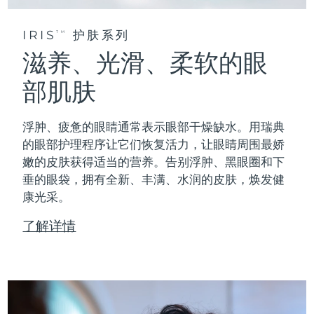
IRIS
护肤系列
TM
滋养、光滑、柔软的眼
部肌肤
浮肿、疲惫的眼睛通常表示眼部干燥缺水。用瑞典
的眼部护理程序让它们恢复活力，让眼睛周围最娇
嫩的皮肤获得适当的营养。告别浮肿、黑眼圈和下
垂的眼袋，拥有全新、丰满、水润的皮肤，焕发健
康光采。
了解详情