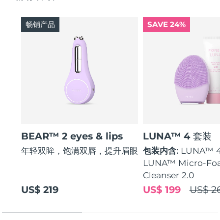
畅销产品
SAVE 24%
BEAR™ 2 eyes & lips
LUNA™ 4 套装
年轻双眸，饱满双唇，提升眉眼
包装内含:
LUNA™ 
LUNA™ Micro-Fo
Cleanser 2.0
US$ 219
US$ 199
US$ 2