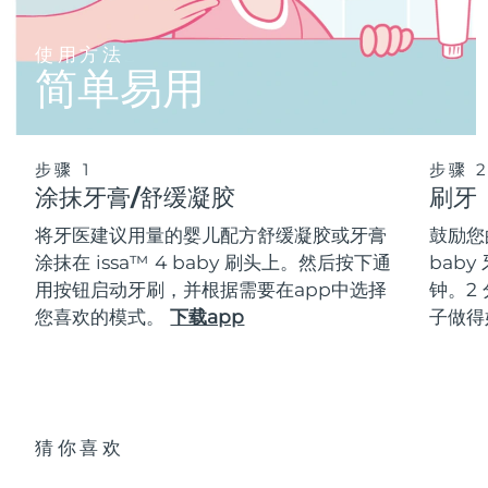
使用方法
简单易用
步骤 1
步骤 
涂抹牙膏/舒缓凝胶
刷牙
将牙医建议用量的婴儿配方舒缓凝胶或牙膏
鼓励您
涂抹在 issa™ 4 baby 刷头上。然后按下通
bab
用按钮启动牙刷，并根据需要在app中选择
钟。2
您喜欢的模式。
下载app
子做得
猜你喜欢