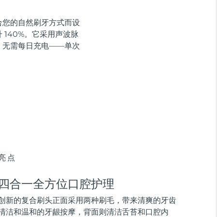
贴合您的自然刷牙方式而设
140%。它采用声波脉
，无需每日充电——单次
亮点
四合一全方位口腔护理
创新的复合刷头正面采用两种刷毛，带来清爽的牙齿
清洁和温和的牙龈按摩，背面则清洁舌苔和口腔内