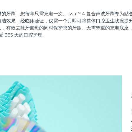
的牙刷，您每年只需充电一次。issa™ 4 复合声波牙刷专为
洁效果，经临床验证，仅需一个月即可将整体口腔卫生状况提升 
头，有效去除牙菌斑的同时保护您的牙龈。无需笨重的充电底座
受 365 天的口腔护理。