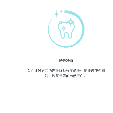
皓亮净白
旨在通过更高的声波脉动强度解决中度牙齿变色问
题。恢复牙齿的自然亮白。