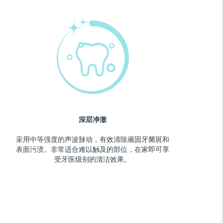
深层净澈
采用中等强度的声波脉动，有效清除顽固牙菌斑和
表面污渍。非常适合难以触及的部位，在家即可享
受牙医级别的清洁效果。