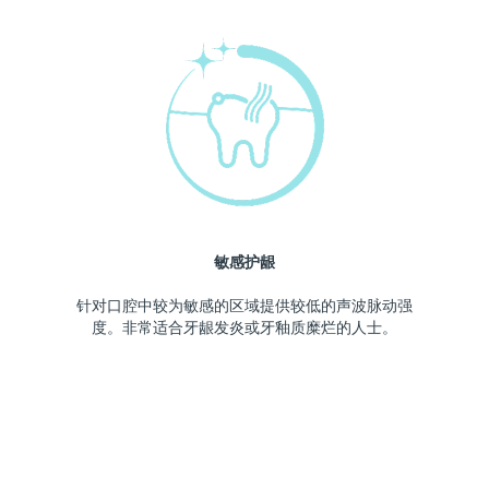
敏感护龈
针对口腔中较为敏感的区域提供较低的声波脉动强
度。非常适合牙龈发炎或牙釉质糜烂的人士。