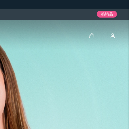
畅销品
登录
用户信息
我的设备
我的订单
我的地址
我的订阅