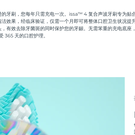
的牙刷，您每年只需充电一次。issa™ 4 复合声波牙刷专为
洁效果，经临床验证，仅需一个月即可将整体口腔卫生状况提升 
头，有效去除牙菌斑的同时保护您的牙龈。无需笨重的充电底座
受 365 天的口腔护理。