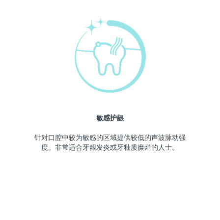
敏感护龈
针对口腔中较为敏感的区域提供较低的声波脉动强
度。非常适合牙龈发炎或牙釉质糜烂的人士。