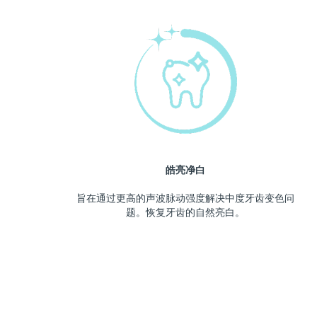
皓亮净白
旨在通过更高的声波脉动强度解决中度牙齿变色问
题。恢复牙齿的自然亮白。