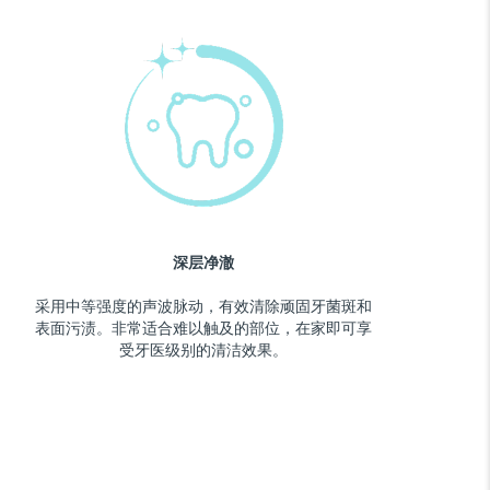
深层净澈
采用中等强度的声波脉动，有效清除顽固牙菌斑和
表面污渍。非常适合难以触及的部位，在家即可享
受牙医级别的清洁效果。