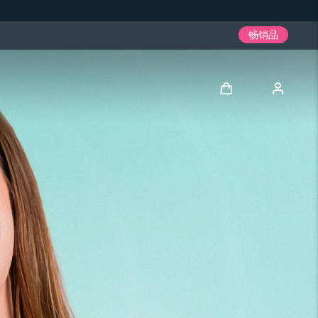
畅销品
登录
用户信息
我的设备
我的订单
我的地址
我的订阅