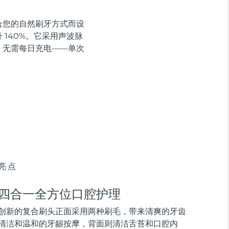
贴合您的自然刷牙方式而设
140%。它采用声波脉
，无需每日充电——单次
亮点
四合一全方位口腔护理
创新的复合刷头正面采用两种刷毛，带来清爽的牙齿
清洁和温和的牙龈按摩，背面则清洁舌苔和口腔内