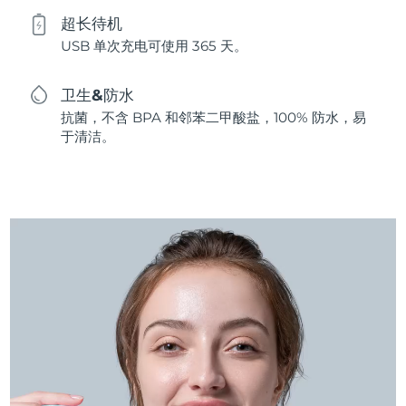
超长待机
USB 单次充电可使用 365 天。
卫生&防水
抗菌，不含 BPA 和邻苯二甲酸盐，100% 防水，易
于清洁。