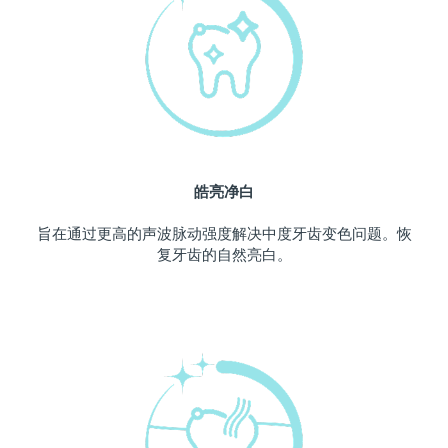
中国澳门特别行政区
预计送达日期
11/08/2026
马来西亚
预计送达日期
12/08/2026
马耳他
预计送达日期
09/08/2026
墨西哥
预计送达日期
13/08/2026
皓亮净白
摩纳哥
预计送达日期
10/08/2026
旨在通过更高的声波脉动强度解决中度牙齿变色问题。恢
复牙齿的自然亮白。
荷兰
预计送达日期
09/08/2026
新西兰
预计送达日期
09/08/2026
挪威
预计送达日期
09/08/2026
阿曼
预计送达日期
12/08/2026
菲律宾
预计送达日期
12/08/2026