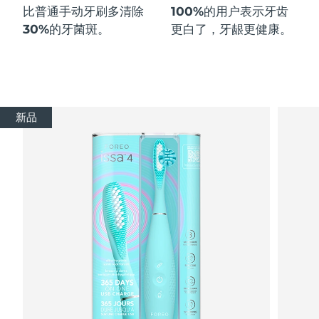
比普通手动牙刷多
清除
100%
的用户表示牙齿
30%
的牙菌斑。
更白了，牙龈更健康。
新品