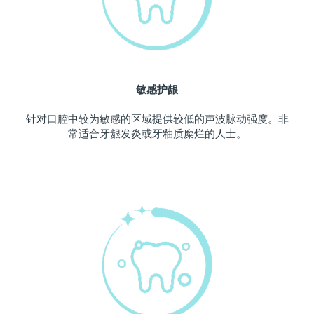
波兰
预计送达日期
10/08/2026
葡萄牙
预计送达日期
09/08/2026
敏感护龈
波多黎各
预计送达日期
11/08/2026
针对口腔中较为敏感的区域提供较低的声波脉动强度。非
卡塔尔
预计送达日期
10/08/2026
常适合牙龈发炎或牙釉质糜烂的人士。
留尼汪
预计送达日期
14/08/2026
罗马尼亚
预计送达日期
09/08/2026
俄罗斯
预计送达日期
17/08/2026
沙特阿拉伯
预计送达日期
10/08/2026
新加坡
预计送达日期
11/08/2026