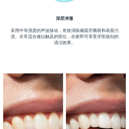
斯洛伐克
预计送达日期
09/08/2026
深层净澈
斯洛文尼亚
预计送达日期
09/08/2026
采用中等强度的声波脉动，有效清除顽固牙菌斑和表面污
南非
预计送达日期
17/08/2026
渍。非常适合难以触及的部位，在家即可享受牙医级别的
清洁效果。
韩国
预计送达日期
11/08/2026
西班牙
预计送达日期
09/08/2026
瑞典
预计送达日期
09/08/2026
瑞士
预计送达日期
09/08/2026
台湾
预计送达日期
14/08/2026
泰国
预计送达日期
13/08/2026
土耳其
预计送达日期
10/08/2026