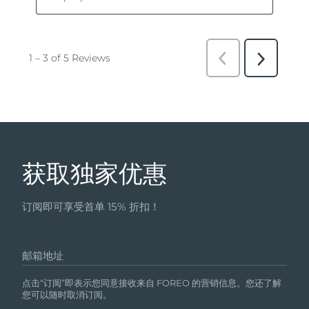
获取独家优惠
订阅即可享受首单 15% 折扣！
邮箱地址
点击“订阅”即表示您同意接收来自 FOREO 的营销信息。您还了解
您可以随时取消订阅。