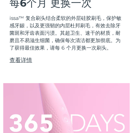
每6个月
更换一次
issa™ 复合刷头结合柔软的外层硅胶刷毛，保护敏
感牙龈，以及更强韧的内层杜邦刷毛，有效去除牙
菌斑和牙齿表面污渍。其超卫生、速干的材质，耐
磨且不易滋生细菌，确保每次清洁都更加彻底。为
了获得最佳效果，请每 6 个月更换一次刷头。
查看详情