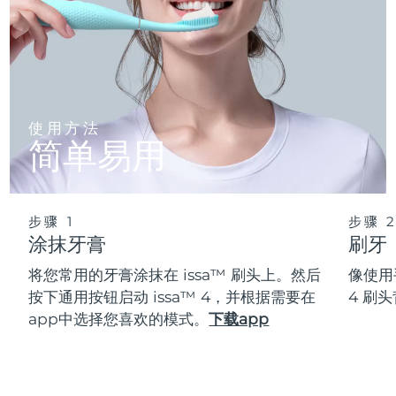
使用方法
简单易用
步骤 1
步骤 
涂抹牙膏
刷牙
将您常用的牙膏涂抹在 issa™ 刷头上。然后
像使用
按下通用按钮启动 issa™ 4，并根据需要在
4 刷
app中选择您喜欢的模式。
下载app