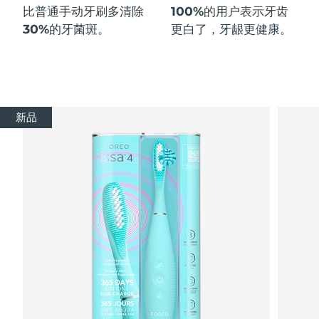
比普通手动牙刷多
清除
100%
的用户表示牙齿
30%
的牙菌斑。
更白了，牙龈更健康。
新品