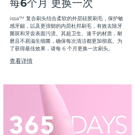
每6个月
更换一次
issa™ 复合刷头结合柔软的外层硅胶刷毛，保护敏
感牙龈，以及更强韧的内层杜邦刷毛，有效去除牙
菌斑和牙齿表面污渍。其超卫生、速干的材质，耐
磨且不易滋生细菌，确保每次清洁都更加彻底。为
了获得最佳效果，请每 6 个月更换一次刷头。
查看详情