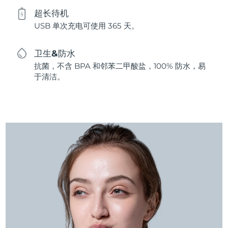
超长待机
USB 单次充电可使用 365 天。
卫生&防水
抗菌，不含 BPA 和邻苯二甲酸盐，100% 防水，易
于清洁。