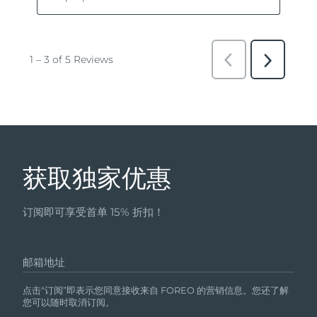
获取独家优惠
订阅即可享受首单 15% 折扣！
邮箱地址
点击“订阅”即表示您同意接收来自 FOREO 的营销信息。您还了解
您可以随时取消订阅。