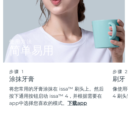
使用方法
简单易用
步骤 1
步骤 
涂抹牙膏
刷牙
将您常用的牙膏涂抹在 issa™ 刷头上。然后
像使用
按下通用按钮启动 issa™ 4，并根据需要在
4 刷
app中选择您喜欢的模式。
下载app