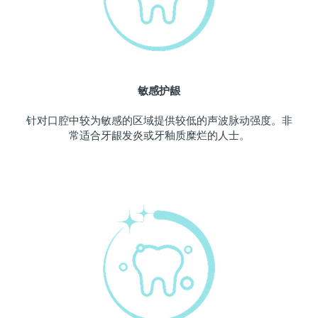
波兰
预计送达日期
10/8/26
葡萄牙
预计送达日期
9/8/26
敏感护龈
波多黎各
预计送达日期
11/8/26
针对口腔中较为敏感的区域提供较低的声波脉动强度。非
卡塔尔
预计送达日期
10/8/26
常适合牙龈发炎或牙釉质糜烂的人士。
留尼汪
预计送达日期
14/8/26
罗马尼亚
预计送达日期
9/8/26
俄罗斯
预计送达日期
17/8/26
沙特阿拉伯
预计送达日期
10/8/26
新加坡
预计送达日期
11/8/26