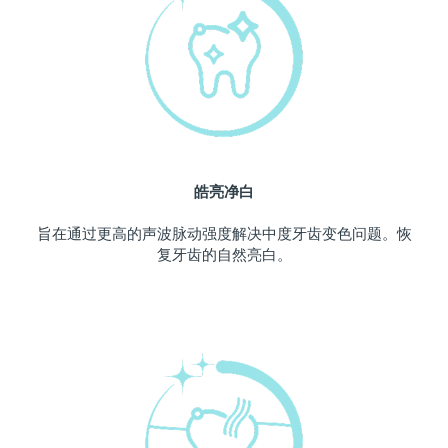
中国澳门特别行政区
预计送达日期
11/8/26
马来西亚
预计送达日期
12/8/26
马耳他
预计送达日期
9/8/26
墨西哥
预计送达日期
13/8/26
皓亮净白
摩纳哥
预计送达日期
10/8/26
旨在通过更高的声波脉动强度解决中度牙齿变色问题。恢
复牙齿的自然亮白。
荷兰
预计送达日期
9/8/26
新西兰
预计送达日期
9/8/26
挪威
预计送达日期
9/8/26
阿曼
预计送达日期
12/8/26
菲律宾
预计送达日期
12/8/26