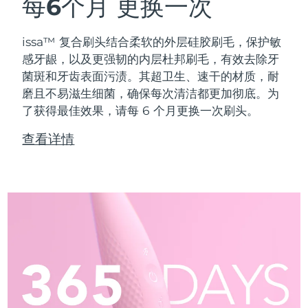
每6个月
更换一次
issa™ 复合刷头结合柔软的外层硅胶刷毛，保护敏
感牙龈，以及更强韧的内层杜邦刷毛，有效去除牙
菌斑和牙齿表面污渍。其超卫生、速干的材质，耐
磨且不易滋生细菌，确保每次清洁都更加彻底。为
了获得最佳效果，请每 6 个月更换一次刷头。
查看详情