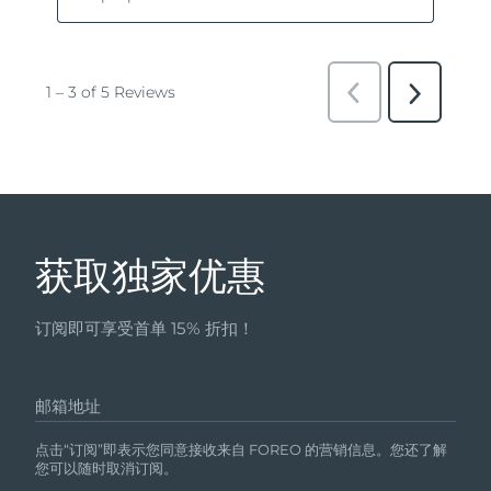
获取独家优惠
订阅即可享受首单 15% 折扣！
邮箱地址
点击“订阅”即表示您同意接收来自 FOREO 的营销信息。您还了解
您可以随时取消订阅。