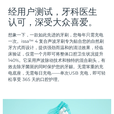
瑞典美肤护理
奥地利
预计送达日期
8/9/26
经用户测试，牙科医生
认可，深受大众喜爱。
巴林
预计送达日期
8/10/26
面部清洁
紧致提拉
比利时
预计送达日期
8/9/26
想象一下，一款如此先进的牙刷，您每年只需充电
LUNA™ 4 套装
BEAR™ 2 套装
一次。issa™ 4 复合声波牙刷专为贴合您的自然刷
百慕大
预计送达日期
8/15/26
Anti-aging massage
Microcurrent toning
牙方式而设计，提供强劲而温和的清洁效果，经临
床验证，仅需一个月即可将整体口腔卫生状况提升
波斯尼亚和黑塞哥维那
预计送达日期
8/12/26
140%。它采用声波脉动技术和独特的混合刷头，有
补水保湿
口腔护理
LUNA™ 4 Plus
BEAR™ 2 go
效去除牙菌斑的同时保护您的牙龈。无需笨重的充
文莱
预计送达日期
8/14/26
UFO™ 3 套装
issa™ 4
Massage, LED heating
Microcurrent toning on-the-go
电底座，无需每日充电——单次USB 充电，即可轻
FAQ™ 抗老护理
Deep facial hydration
Hybrid silicone sonic toothbrush
松享受 365 天的口腔护理。
保加利亚
预计送达日期
8/9/26
NEW
LUNA™ 4 Men
BEAR™ 2 eyes & lips
加拿大
预计送达日期
8/13/26
UFO™ 3 LED
issa™ 4 plus
For men, anti-aging massage
Microcurrent line smoothing device
Near-infrared and red light therapy
Smart hybrid silicone sonic toothbrush
智利
预计送达日期
8/13/26
device
抗老
LED治疗