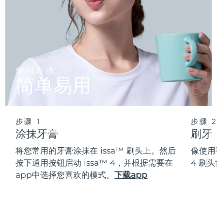
使用方法
简单易用
步骤 1
步骤 
涂抹牙膏
刷牙
将您常用的牙膏涂抹在 issa™ 刷头上。然后
像使用
按下通用按钮启动 issa™ 4，并根据需要在
4 刷
app中选择您喜欢的模式。
下载app