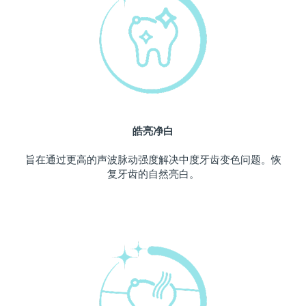
中国澳门特别行政区
预计送达日期
8/11/26
马来西亚
预计送达日期
8/12/26
马耳他
预计送达日期
8/9/26
墨西哥
预计送达日期
8/13/26
皓亮净白
摩纳哥
预计送达日期
8/10/26
旨在通过更高的声波脉动强度解决中度牙齿变色问题。恢
复牙齿的自然亮白。
荷兰
预计送达日期
8/9/26
新西兰
预计送达日期
8/9/26
挪威
预计送达日期
8/9/26
阿曼
预计送达日期
8/12/26
菲律宾
预计送达日期
8/12/26