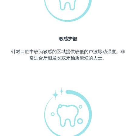
波兰
预计送达日期
8/10/26
葡萄牙
预计送达日期
8/9/26
敏感护龈
波多黎各
预计送达日期
8/11/26
针对口腔中较为敏感的区域提供较低的声波脉动强度。非
卡塔尔
预计送达日期
8/10/26
常适合牙龈发炎或牙釉质糜烂的人士。
留尼汪
预计送达日期
8/14/26
罗马尼亚
预计送达日期
8/9/26
俄罗斯
预计送达日期
8/17/26
沙特阿拉伯
预计送达日期
8/10/26
新加坡
预计送达日期
8/11/26