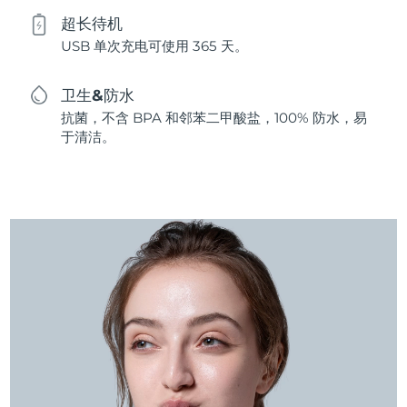
超长待机
USB 单次充电可使用 365 天。
卫生&防水
抗菌，不含 BPA 和邻苯二甲酸盐，100% 防水，易
于清洁。