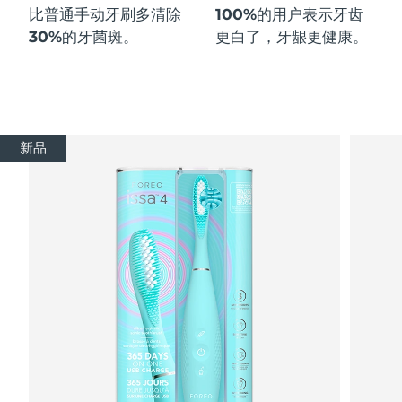
比普通手动牙刷多
清除
100%
的用户表示牙齿
30%
的牙菌斑。
更白了，牙龈更健康。
新品