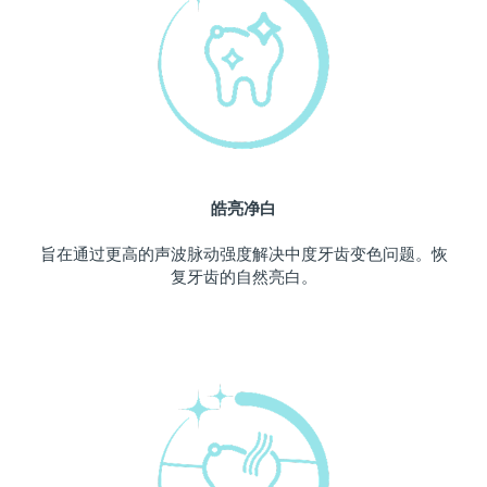
中国澳门特别行政区
预计送达日期
8/10/26
马来西亚
预计送达日期
8/11/26
马耳他
预计送达日期
8/8/26
墨西哥
预计送达日期
8/12/26
皓亮净白
摩纳哥
预计送达日期
8/9/26
旨在通过更高的声波脉动强度解决中度牙齿变色问题。恢
复牙齿的自然亮白。
荷兰
预计送达日期
8/8/26
新西兰
预计送达日期
8/8/26
挪威
预计送达日期
8/8/26
阿曼
预计送达日期
8/11/26
菲律宾
预计送达日期
8/11/26