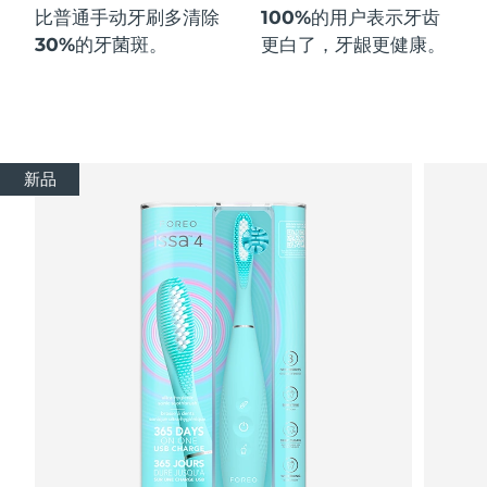
比普通手动牙刷多
清除
100%
的用户表示牙齿
30%
的牙菌斑。
更白了，牙龈更健康。
新品