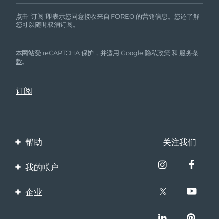
点击“订阅”即表示您同意接收来自 FOREO 的营销信息。您还了解
您可以随时取消订阅。
本网站受 reCAPTCHA 保护，并适用 Google
隐私政策
和
服务条
款
。
帮助
关注我们
联系我们
我的帐户
订单与运输
产品注册
企业
保修与退换货
客服支持
关于FOREO
常见问题