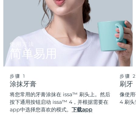
使用方法
简单易用
步骤 1
步骤 
涂抹牙膏
刷牙
将您常用的牙膏涂抹在 issa™ 刷头上。然后
像使用
按下通用按钮启动 issa™ 4，并根据需要在
4 刷
app中选择您喜欢的模式。
下载app