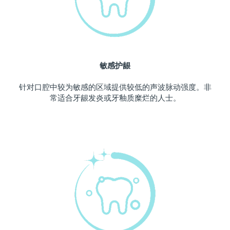
波兰
预计送达日期
8/9/26
葡萄牙
预计送达日期
8/8/26
敏感护龈
波多黎各
预计送达日期
8/10/26
针对口腔中较为敏感的区域提供较低的声波脉动强度。非
卡塔尔
预计送达日期
8/9/26
常适合牙龈发炎或牙釉质糜烂的人士。
留尼汪
预计送达日期
8/13/26
罗马尼亚
预计送达日期
8/8/26
俄罗斯
预计送达日期
8/16/26
沙特阿拉伯
预计送达日期
8/9/26
新加坡
预计送达日期
8/10/26