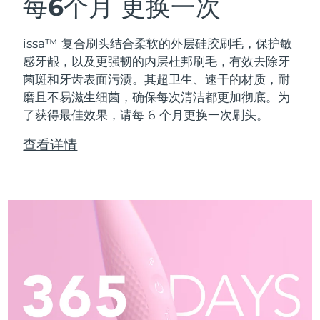
每6个月
更换一次
issa™ 复合刷头结合柔软的外层硅胶刷毛，保护敏
感牙龈，以及更强韧的内层杜邦刷毛，有效去除牙
菌斑和牙齿表面污渍。其超卫生、速干的材质，耐
磨且不易滋生细菌，确保每次清洁都更加彻底。为
了获得最佳效果，请每 6 个月更换一次刷头。
查看详情