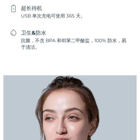
超长待机
USB 单次充电可使用 365 天。
卫生&防水
抗菌，不含 BPA 和邻苯二甲酸盐，100% 防水，易
于清洁。