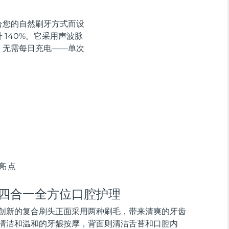
贴合您的自然刷牙方式而设
140%。它采用声波脉
，无需每日充电——单次
亮点
四合一全方位口腔护理
创新的复合刷头正面采用两种刷毛，带来清爽的牙齿
清洁和温和的牙龈按摩，背面则清洁舌苔和口腔内