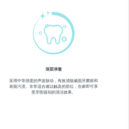
深层净澈
采用中等强度的声波脉动，有效清除顽固牙菌斑和
表面污渍。非常适合难以触及的部位，在家即可享
受牙医级别的清洁效果。