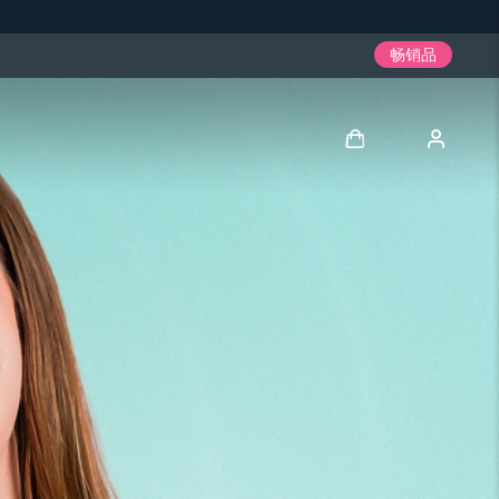
畅销品
登录
用户信息
我的设备
我的订单
我的地址
我的订阅