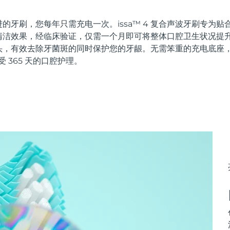
的牙刷，您每年只需充电一次。issa™ 4 复合声波牙刷专为
洁效果，经临床验证，仅需一个月即可将整体口腔卫生状况提升 
头，有效去除牙菌斑的同时保护您的牙龈。无需笨重的充电底座
受 365 天的口腔护理。