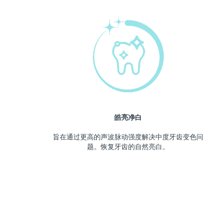
皓亮净白
旨在通过更高的声波脉动强度解决中度牙齿变色问
题。恢复牙齿的自然亮白。