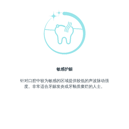
敏感护龈
针对口腔中较为敏感的区域提供较低的声波脉动强
度。非常适合牙龈发炎或牙釉质糜烂的人士。