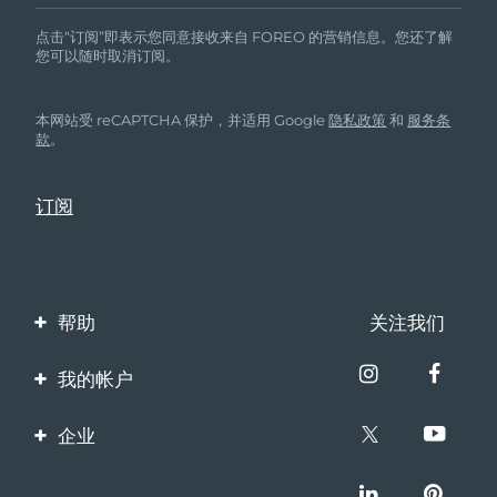
点击“订阅”即表示您同意接收来自 FOREO 的营销信息。您还了解
您可以随时取消订阅。
本网站受 reCAPTCHA 保护，并适用 Google
隐私政策
和
服务条
款
。
帮助
关注我们
联系我们
我的帐户
订单与运输
产品注册
企业
保修与退换货
客服支持
关于FOREO
常见问题