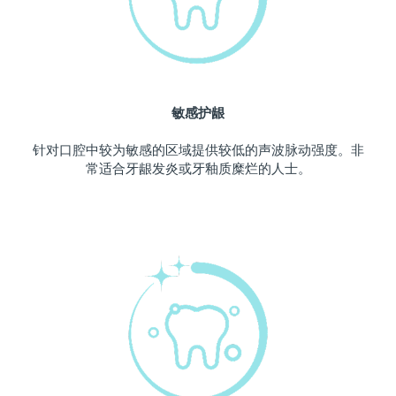
波兰
预计送达日期
11/8/26
葡萄牙
预计送达日期
10/8/26
敏感护龈
波多黎各
预计送达日期
12/8/26
针对口腔中较为敏感的区域提供较低的声波脉动强度。非
卡塔尔
预计送达日期
11/8/26
常适合牙龈发炎或牙釉质糜烂的人士。
留尼汪
预计送达日期
15/8/26
罗马尼亚
预计送达日期
10/8/26
俄罗斯
预计送达日期
18/8/26
沙特阿拉伯
预计送达日期
11/8/26
新加坡
预计送达日期
12/8/26