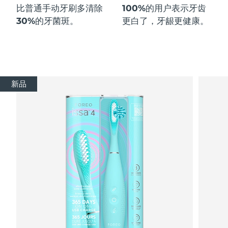
比普通手动牙刷多
清除
100%
的用户表示牙齿
30%
的牙菌斑。
更白了，牙龈更健康。
新品