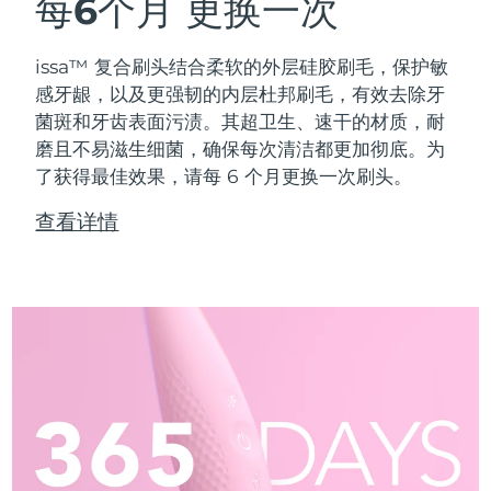
每6个月
更换一次
issa™ 复合刷头结合柔软的外层硅胶刷毛，保护敏
感牙龈，以及更强韧的内层杜邦刷毛，有效去除牙
菌斑和牙齿表面污渍。其超卫生、速干的材质，耐
磨且不易滋生细菌，确保每次清洁都更加彻底。为
了获得最佳效果，请每 6 个月更换一次刷头。
查看详情