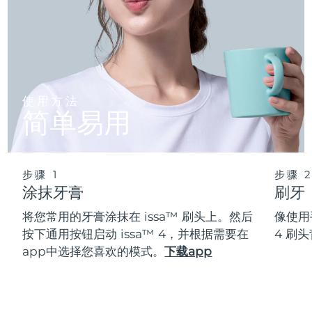
使用方法
简单易用
步骤 1
步骤 
涂抹牙膏
刷牙
将您常用的牙膏涂抹在 issa™ 刷头上。然后
像使用
按下通用按钮启动 issa™ 4，并根据需要在
4 刷
app中选择您喜欢的模式。
下载app