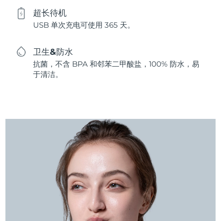
超长待机
USB 单次充电可使用 365 天。
卫生&防水
抗菌，不含 BPA 和邻苯二甲酸盐，100% 防水，易
于清洁。