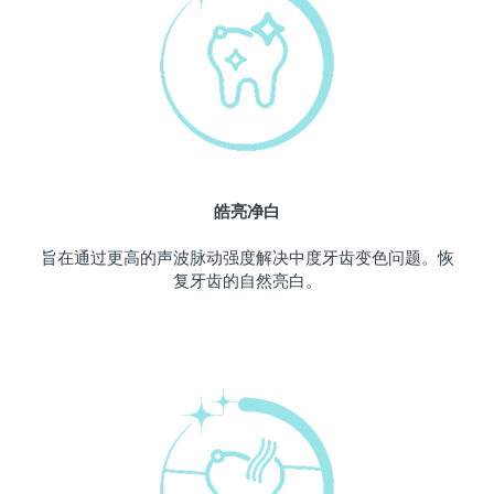
中国澳门特别行政区
预计送达日期
12/8/26
马来西亚
预计送达日期
13/8/26
马耳他
预计送达日期
10/8/26
墨西哥
预计送达日期
14/8/26
皓亮净白
摩纳哥
预计送达日期
11/8/26
旨在通过更高的声波脉动强度解决中度牙齿变色问题。恢
复牙齿的自然亮白。
荷兰
预计送达日期
10/8/26
新西兰
预计送达日期
10/8/26
挪威
预计送达日期
10/8/26
阿曼
预计送达日期
13/8/26
菲律宾
预计送达日期
13/8/26