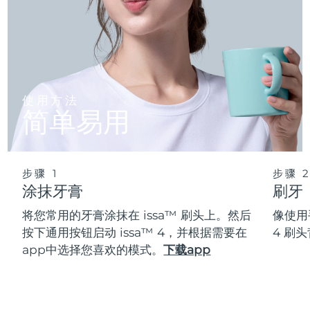
使用方法
简单易用
步骤 1
步骤 
涂抹牙膏
刷牙
将您常用的牙膏涂抹在 issa™ 刷头上。然后
像使用
按下通用按钮启动 issa™ 4，并根据需要在
4 刷
app中选择您喜欢的模式。
下载app