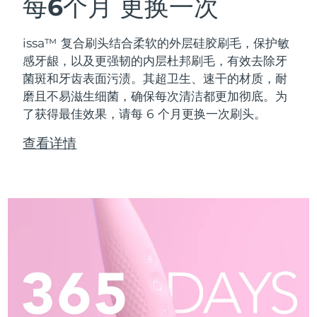
每6个月
更换一次
issa™ 复合刷头结合柔软的外层硅胶刷毛，保护敏
感牙龈，以及更强韧的内层杜邦刷毛，有效去除牙
菌斑和牙齿表面污渍。其超卫生、速干的材质，耐
磨且不易滋生细菌，确保每次清洁都更加彻底。为
了获得最佳效果，请每 6 个月更换一次刷头。
查看详情