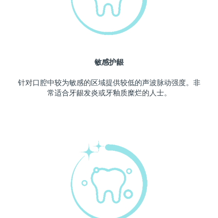
波兰
预计送达日期
11/8/26
葡萄牙
预计送达日期
10/8/26
敏感护龈
波多黎各
预计送达日期
12/8/26
针对口腔中较为敏感的区域提供较低的声波脉动强度。非
卡塔尔
预计送达日期
11/8/26
常适合牙龈发炎或牙釉质糜烂的人士。
留尼汪
预计送达日期
15/8/26
罗马尼亚
预计送达日期
10/8/26
俄罗斯
预计送达日期
18/8/26
沙特阿拉伯
预计送达日期
11/8/26
新加坡
预计送达日期
12/8/26