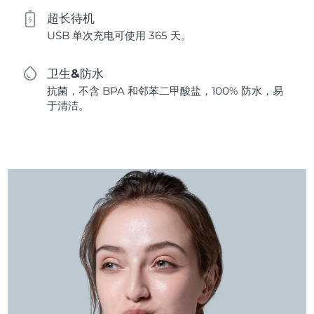
超长待机
USB 单次充电可使用 365 天。
卫生&防水
抗菌，不含 BPA 和邻苯二甲酸盐，100% 防水，易
于清洁。