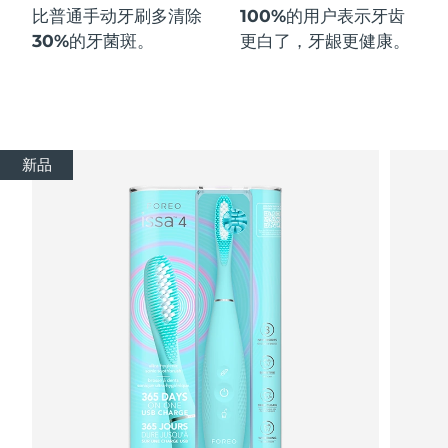
比普通手动牙刷多
清除
100%
的用户表示牙齿
30%
的牙菌斑。
更白了，牙龈更健康。
新品