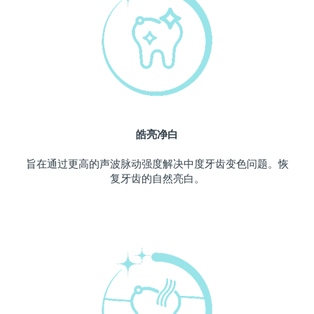
中国澳门特别行政区
预计送达日期
12/8/26
马来西亚
预计送达日期
13/8/26
马耳他
预计送达日期
10/8/26
墨西哥
预计送达日期
14/8/26
皓亮净白
摩纳哥
预计送达日期
11/8/26
旨在通过更高的声波脉动强度解决中度牙齿变色问题。恢
复牙齿的自然亮白。
荷兰
预计送达日期
10/8/26
新西兰
预计送达日期
10/8/26
挪威
预计送达日期
10/8/26
阿曼
预计送达日期
13/8/26
菲律宾
预计送达日期
13/8/26