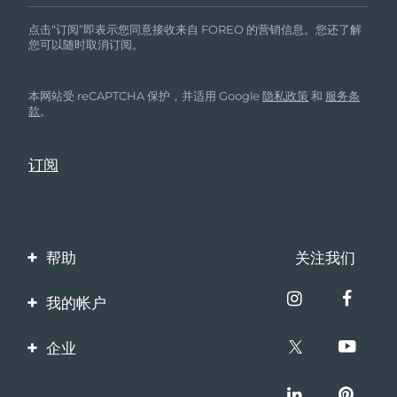
点击“订阅”即表示您同意接收来自 FOREO 的营销信息。您还了解
您可以随时取消订阅。
本网站受 reCAPTCHA 保护，并适用 Google
隐私政策
和
服务条
款
。
帮助
关注我们
联系我们
我的帐户
订单与运输
产品注册
企业
保修与退换货
客服支持
关于FOREO
常见问题