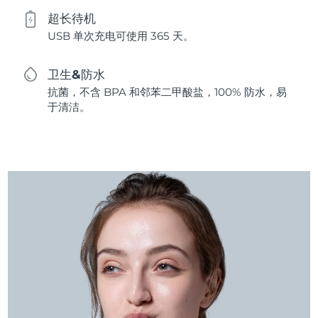
超长待机
USB 单次充电可使用 365 天。
卫生&防水
抗菌，不含 BPA 和邻苯二甲酸盐，100% 防水，易
于清洁。