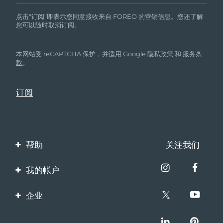
点击“订阅”即表示您同意接收来自 FOREO 的营销信息。您还了解
您可以随时取消订阅。
本网站受 reCAPTCHA 保护，并适用 Google
隐私政策
和
服务条
款
。
帮助
关注我们
联系我们
我的帐户
订单与运输
产品注册
企业
保修与退换货
客服支持
关于FOREO
常见问题