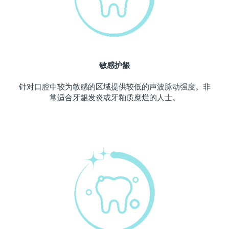
波兰
预计送达日期
11/8/26
葡萄牙
预计送达日期
10/8/26
敏感护龈
波多黎各
预计送达日期
12/8/26
针对口腔中较为敏感的区域提供较低的声波脉动强度。非
卡塔尔
预计送达日期
11/8/26
常适合牙龈发炎或牙釉质糜烂的人士。
留尼汪
预计送达日期
15/8/26
罗马尼亚
预计送达日期
10/8/26
俄罗斯
预计送达日期
18/8/26
沙特阿拉伯
预计送达日期
11/8/26
新加坡
预计送达日期
12/8/26