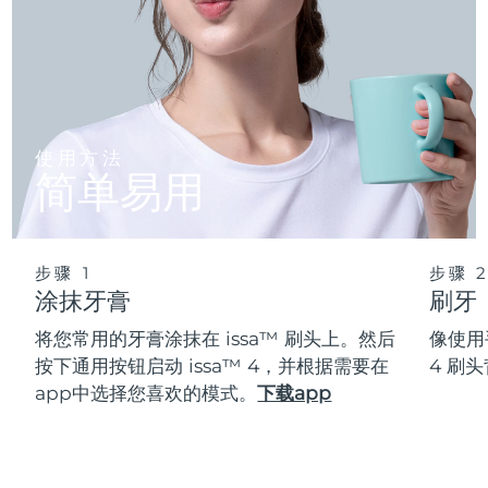
使用方法
简单易用
步骤 1
步骤 
涂抹牙膏
刷牙
将您常用的牙膏涂抹在 issa™ 刷头上。然后
像使用
按下通用按钮启动 issa™ 4，并根据需要在
4 刷
app中选择您喜欢的模式。
下载app