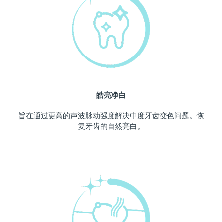
中国澳门特别行政区
预计送达日期
12/8/26
马来西亚
预计送达日期
13/8/26
马耳他
预计送达日期
10/8/26
墨西哥
预计送达日期
14/8/26
皓亮净白
摩纳哥
预计送达日期
11/8/26
旨在通过更高的声波脉动强度解决中度牙齿变色问题。恢
复牙齿的自然亮白。
荷兰
预计送达日期
10/8/26
新西兰
预计送达日期
10/8/26
挪威
预计送达日期
10/8/26
阿曼
预计送达日期
13/8/26
菲律宾
预计送达日期
13/8/26