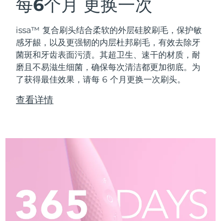
每6个月
更换一次
issa™ 复合刷头结合柔软的外层硅胶刷毛，保护敏
感牙龈，以及更强韧的内层杜邦刷毛，有效去除牙
菌斑和牙齿表面污渍。其超卫生、速干的材质，耐
磨且不易滋生细菌，确保每次清洁都更加彻底。为
了获得最佳效果，请每 6 个月更换一次刷头。
查看详情