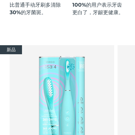
比普通手动牙刷多
清除
100%
的用户表示牙齿
30%
的牙菌斑。
更白了，牙龈更健康。
新品