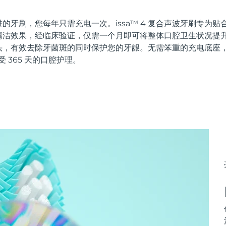
的牙刷，您每年只需充电一次。issa™ 4 复合声波牙刷专为
洁效果，经临床验证，仅需一个月即可将整体口腔卫生状况提升 
头，有效去除牙菌斑的同时保护您的牙龈。无需笨重的充电底座
受 365 天的口腔护理。