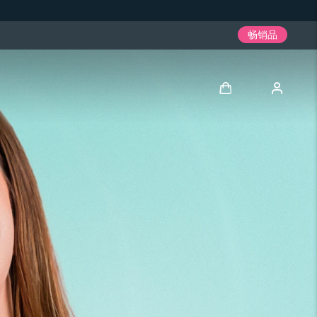
畅销品
登录
用户信息
我的设备
我的订单
我的地址
我的订阅