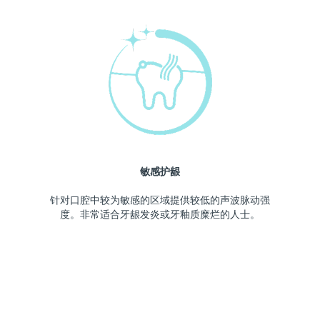
敏感护龈
针对口腔中较为敏感的区域提供较低的声波脉动强
度。非常适合牙龈发炎或牙釉质糜烂的人士。