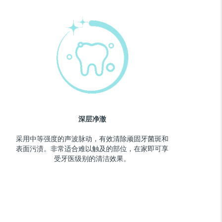
深层净澈
采用中等强度的声波脉动，有效清除顽固牙菌斑和
表面污渍。非常适合难以触及的部位，在家即可享
受牙医级别的清洁效果。