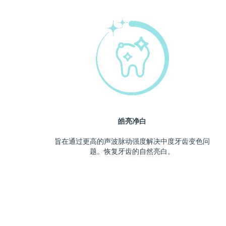
皓亮净白
旨在通过更高的声波脉动强度解决中度牙齿变色问
题。恢复牙齿的自然亮白。