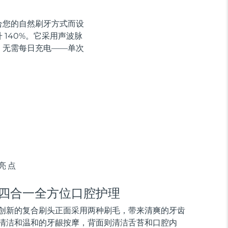
贴合您的自然刷牙方式而设
140%。它采用声波脉
，无需每日充电——单次
亮点
四合一全方位口腔护理
创新的复合刷头正面采用两种刷毛，带来清爽的牙齿
清洁和温和的牙龈按摩，背面则清洁舌苔和口腔内